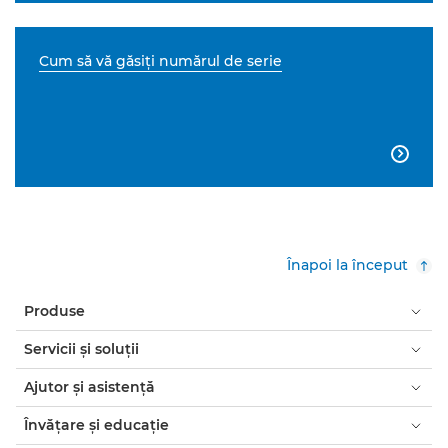
Cum să vă găsiţi numărul de serie

Înapoi la început
Produse
Servicii şi soluţii
Ajutor şi asistenţă
Învăţare şi educaţie