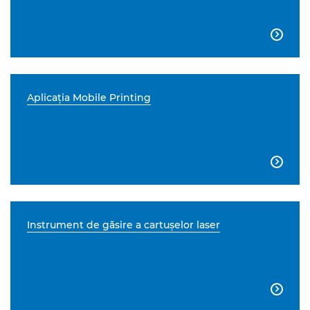

Aplicaţia Mobile Printing

Instrument de găsire a cartuşelor laser
