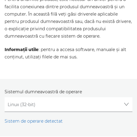
facilita conexiunea dintre produsul dumneavoastră şi un
computer. În această filă veţi găsi driverele aplicabile
pentru produsul dumneavoastră sau, dacă nu există drivere,
o explicaţie privind compatibilitatea produsului
dumneavoastră cu fiecare sistem de operare.
Informaţii utile
: pentru a accesa software, manuale şi alt
conţinut, utilizaţi filele de mai sus.
Sistemul dumneavoastră de operare
Sistem de operare detectat