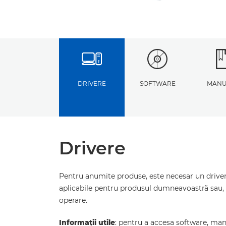
DRIVERE
SOFTWARE
MANU
Drivere
Pentru anumite produse, este necesar un driver 
aplicabile pentru produsul dumneavoastră sau, 
operare.
Informaţii utile
: pentru a accesa software, manua