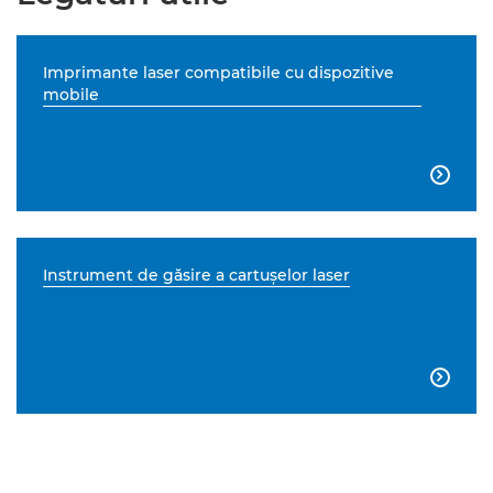
Imprimante laser compatibile cu dispozitive
mobile

Instrument de găsire a cartuşelor laser
