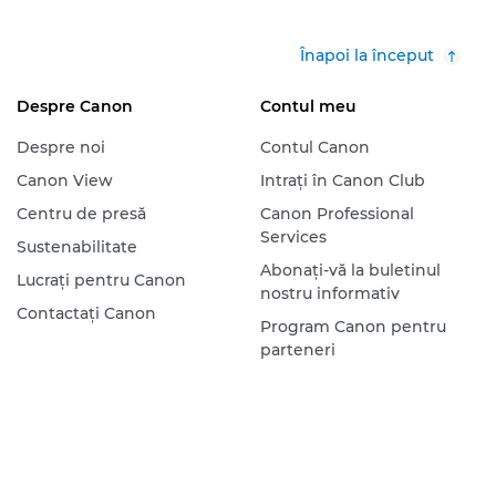
Înapoi la început
Despre Canon
Contul meu
Despre noi
Contul Canon
Canon View
Intraţi în Canon Club
Centru de presă
Canon Professional
Services
Sustenabilitate
Abonaţi-vă la buletinul
Lucraţi pentru Canon
nostru informativ
Contactaţi Canon
Program Canon pentru
parteneri