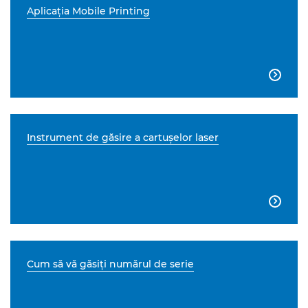
Aplicaţia Mobile Printing

Instrument de găsire a cartuşelor laser

Cum să vă găsiţi numărul de serie