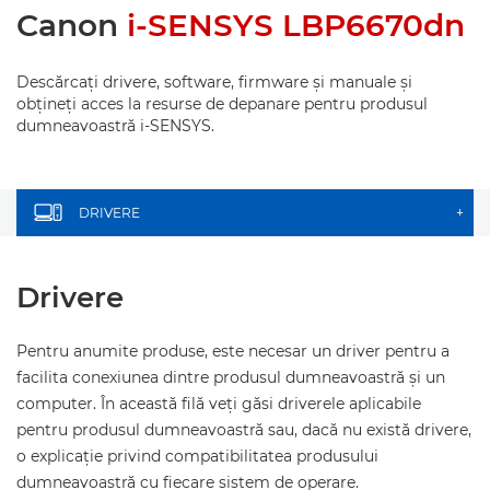
Canon
i-SENSYS LBP6670dn
Descărcaţi drivere, software, firmware şi manuale şi
obţineţi acces la resurse de depanare pentru produsul
dumneavoastră i-SENSYS.
DRIVERE
+
Drivere
Pentru anumite produse, este necesar un driver pentru a
facilita conexiunea dintre produsul dumneavoastră şi un
computer. În această filă veţi găsi driverele aplicabile
pentru produsul dumneavoastră sau, dacă nu există drivere,
o explicaţie privind compatibilitatea produsului
dumneavoastră cu fiecare sistem de operare.