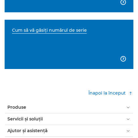

Cum să vă găsiţi numărul de serie

Înapoi la început
Produse
Servicii şi soluţii
Ajutor şi asistenţă