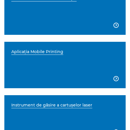

Aplicaţia Mobile Printing

Instrument de găsire a cartuşelor laser