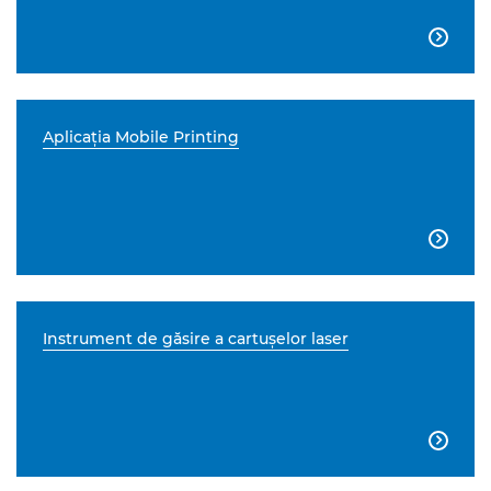

Aplicaţia Mobile Printing

Instrument de găsire a cartuşelor laser
