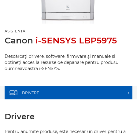
ASISTENŢĂ
Canon
i-SENSYS LBP5975
Descărcaţi drivere, software, firmware şi manuale şi
obţineţi acces la resurse de depanare pentru produsul
dumneavoastră i-SENSYS.
DRIVERE
+
Drivere
Pentru anumite produse, este necesar un driver pentru a