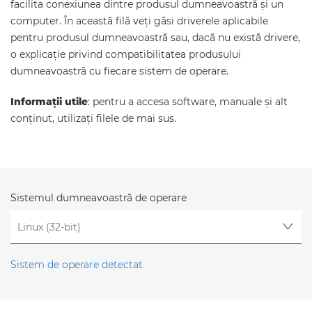
facilita conexiunea dintre produsul dumneavoastră şi un
computer. În această filă veţi găsi driverele aplicabile
pentru produsul dumneavoastră sau, dacă nu există drivere,
o explicaţie privind compatibilitatea produsului
dumneavoastră cu fiecare sistem de operare.
Informaţii utile
: pentru a accesa software, manuale şi alt
conţinut, utilizaţi filele de mai sus.
Sistemul dumneavoastră de operare
Sistem de operare detectat