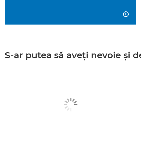

S-ar putea să aveţi nevoie şi de