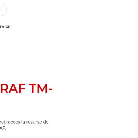
rvicii
RAF TM-
eţi acces la resurse de
AF.