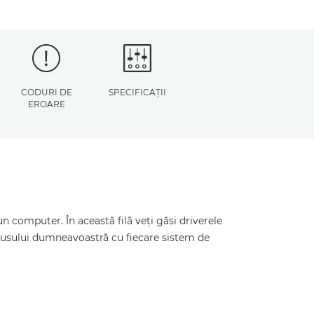
CODURI DE
SPECIFICAŢII
EROARE
 computer. În această filă veţi găsi driverele
odusului dumneavoastră cu fiecare sistem de