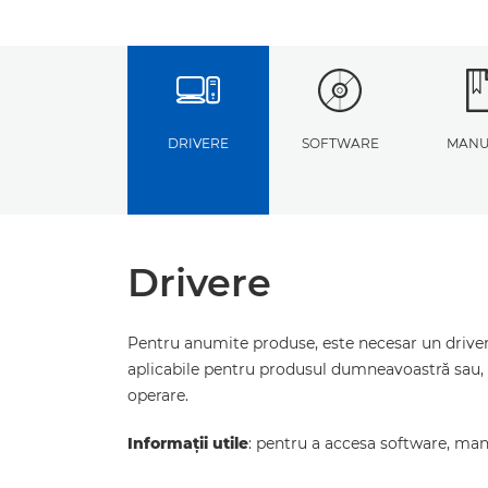
DRIVERE
SOFTWARE
MANU
Drivere
Pentru anumite produse, este necesar un driver 
aplicabile pentru produsul dumneavoastră sau, 
operare.
Informaţii utile
: pentru a accesa software, manua