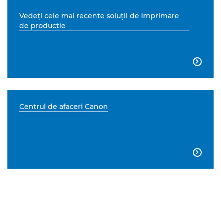
Vedeţi cele mai recente soluţii de imprimare
de producţie

Centrul de afaceri Canon
