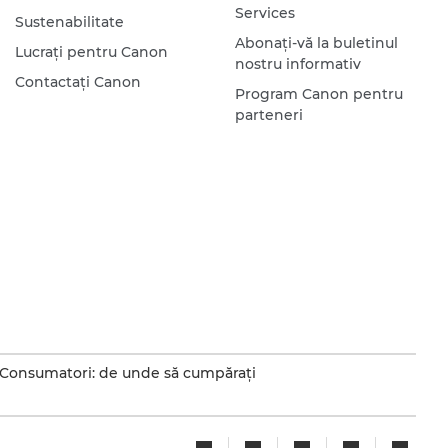
Services
Sustenabilitate
Abonaţi-vă la buletinul
Lucraţi pentru Canon
nostru informativ
Contactaţi Canon
Program Canon pentru
parteneri
Consumatori: de unde să cumpăraţi