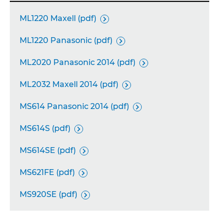
ML1220 Maxell (pdf)

ML1220 Panasonic (pdf)

ML2020 Panasonic 2014 (pdf)

ML2032 Maxell 2014 (pdf)

MS614 Panasonic 2014 (pdf)

MS614S (pdf)

MS614SE (pdf)

MS621FE (pdf)

MS920SE (pdf)
