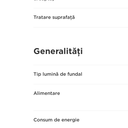
Tratare suprafaţă
Generalităţi
Tip lumină de fundal
Alimentare
Consum de energie