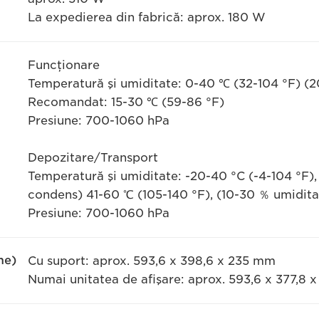
La expedierea din fabrică: aprox. 180 W
Funcţionare
Temperatură şi umiditate: 0-40 ℃ (32-104 °F) (
Recomandat: 15-30 ℃ (59-86 °F)
Presiune: 700-1060 hPa
Depozitare/Transport
Temperatură şi umiditate: -20-40 °C (-4-104 °F),
condens) 41-60 ℃ (105-140 °F), (10-30 ％ umidita
Presiune: 700-1060 hPa
me)
Cu suport: aprox. 593,6 x 398,6 x 235 mm
Numai unitatea de afişare: aprox. 593,6 x 377,8 