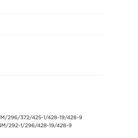
4M/296/372/425-1/428-19/428-9
4M/292-1/296/428-19/428-9