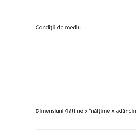
Condiţii de mediu
Dimensiuni (lăţime x înălţime x adânci