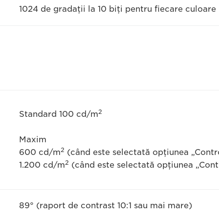
1024 de gradaţii la 10 biţi pentru fiecare culoar
2
Standard 100 cd/m
Maxim
2
600 cd/m
(când este selectată opţiunea „Contr
2
1.200 cd/m
(când este selectată opţiunea „Cont
89° (raport de contrast 10:1 sau mai mare)