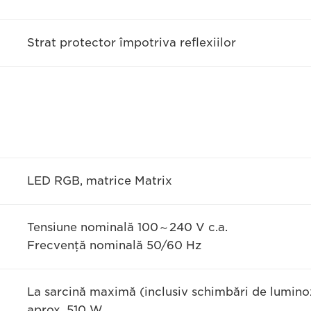
Strat protector împotriva reflexiilor
LED RGB, matrice Matrix
Tensiune nominală 100～240 V c.a.
Frecvenţă nominală 50/60 Hz
La sarcină maximă (inclusiv schimbări de luminoz
aprox. 510 W