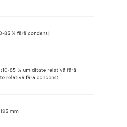
20-85 % fără condens)
 (10-85 ％ umiditate relativă fără
te relativă fără condens)
x 195 mm