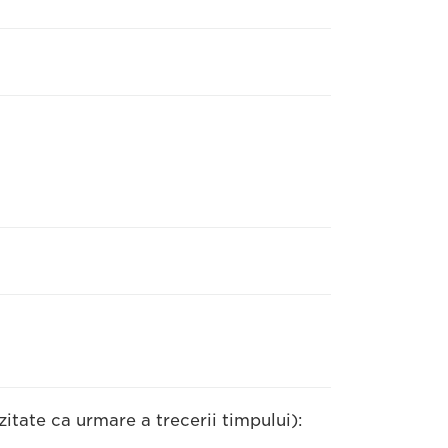
itate ca urmare a trecerii timpului):