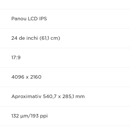
Panou LCD IPS
24 de inchi (61,1 cm)
17:9
4096 x 2160
Aproximativ 540,7 x 285,1 mm
132 μm/193 ppi