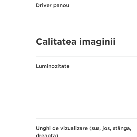
Driver panou
Calitatea imaginii
Luminozitate
Unghi de vizualizare (sus, jos, stânga,
dreapta)