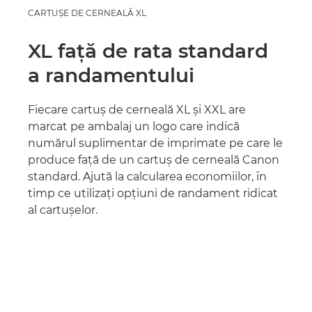
CARTUŞE DE CERNEALĂ XL
XL faţă de rata standard
a randamentului
Fiecare cartuş de cerneală XL şi XXL are
marcat pe ambalaj un logo care indică
numărul suplimentar de imprimate pe care le
produce faţă de un cartuş de cerneală Canon
standard. Ajută la calcularea economiilor, în
timp ce utilizaţi opţiuni de randament ridicat
al cartuşelor.