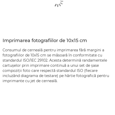
Imprimarea fotografiilor de 10x15 cm
Consumul de cerneală pentru imprimarea fără margini a
fotografiilor de 10x15 cm se măsoară în conformitate cu
standardul ISO/IEC 29102. Acesta determină randamentele
cartuşelor prin imprimare continuă a unui set de şase
compoziţii foto care respectă standardul ISO (fiecare
incluzând diagrama de testare) pe hârtie fotografică pentru
imprimante cu jet de cerneală.