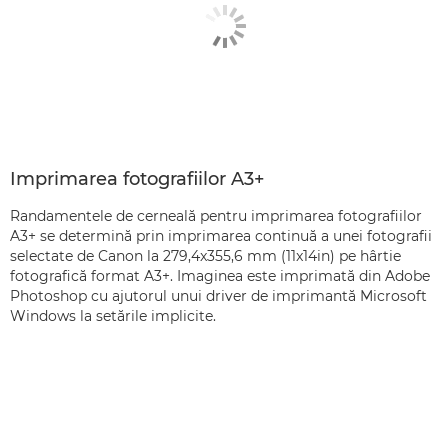
Imprimarea fotografiilor A3+
Randamentele de cerneală pentru imprimarea fotografiilor
A3+ se determină prin imprimarea continuă a unei fotografii
selectate de Canon la 279,4x355,6 mm (11x14in) pe hârtie
fotografică format A3+. Imaginea este imprimată din Adobe
Photoshop cu ajutorul unui driver de imprimantă Microsoft
Windows la setările implicite.