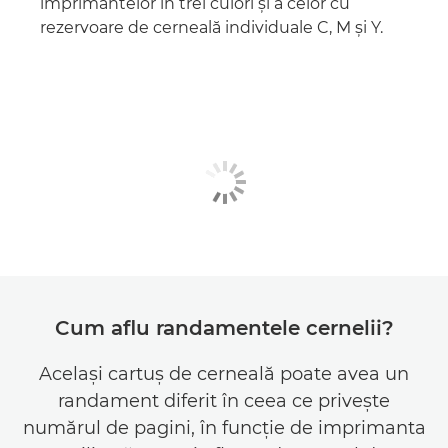
imprimantelor în trei culori şi a celor cu
rezervoare de cerneală individuale C, M şi Y.
Cum aflu randamentele cernelii?
Acelaşi cartuş de cerneală poate avea un
randament diferit în ceea ce priveşte
numărul de pagini, în funcţie de imprimanta