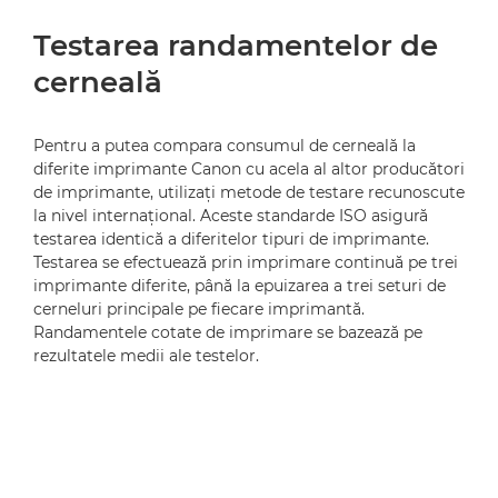
Testarea randamentelor de
cerneală
Pentru a putea compara consumul de cerneală la
diferite imprimante Canon cu acela al altor producători
de imprimante, utilizaţi metode de testare recunoscute
la nivel internaţional. Aceste standarde ISO asigură
testarea identică a diferitelor tipuri de imprimante.
Testarea se efectuează prin imprimare continuă pe trei
imprimante diferite, până la epuizarea a trei seturi de
cerneluri principale pe fiecare imprimantă.
Randamentele cotate de imprimare se bazează pe
rezultatele medii ale testelor.