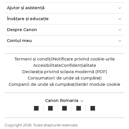
Ajutor şi asistenţă
Învăţare şi educaţie
Despre Canon
Contul meu
Termeni şi condiţii
Notificare privind cookie-urile
Accesibilitate
Confidenţialitate
Declaraţia privind sclavia modernă (PDF)
Consumatori: de unde să cumpăraţi
Companii: de unde să cumpăraţi
Setări module cookie
Canon Romania
Copyright 2026. Toate drepturile rezervate.