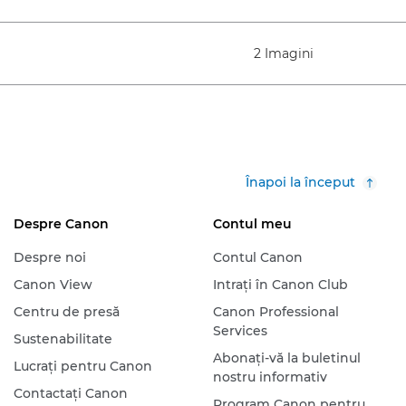
2 Imagini
Înapoi la început
Despre Canon
Contul meu
Despre noi
Contul Canon
Canon View
Intraţi în Canon Club
Centru de presă
Canon Professional
Services
Sustenabilitate
Abonaţi-vă la buletinul
Lucraţi pentru Canon
nostru informativ
Contactaţi Canon
Program Canon pentru