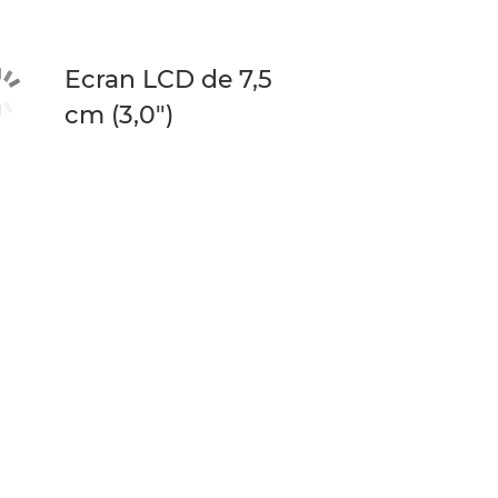
Ecran LCD de 7,5
cm (3,0")