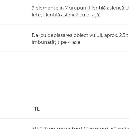
9 elemente în 7 grupuri (1 lentilă asferică U
feţe, 1 lentilă asferică cu o faţă)
Da (cu deplasarea obiectivului), aprox. 2,5 
îmbunătăţit pe 4 axe
TTL