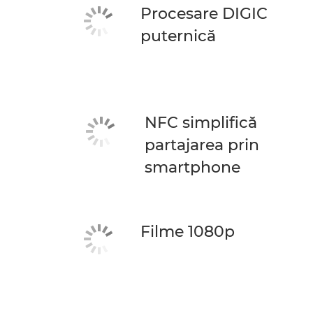
Procesare DIGIC
puternică
NFC simplifică
partajarea prin
smartphone
Filme 1080p