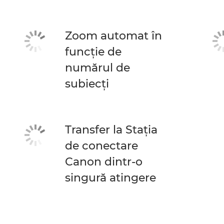
Zoom automat în
funcţie de
numărul de
subiecţi
Transfer la Stația
de conectare
Canon dintr-o
singură atingere