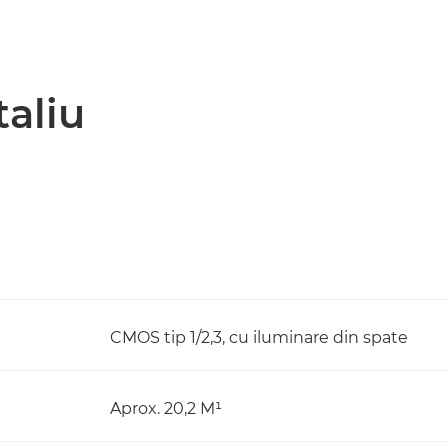
taliu
CMOS tip 1/2,3, cu iluminare din spate
Aprox. 20,2 M¹