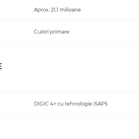
Aprox. 21,1 milioane
Culori primare
E
DIGIC 4+ cu tehnologie iSAPS