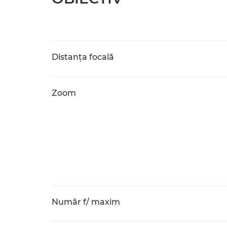
Distanţa focală
Zoom
Număr f/ maxim