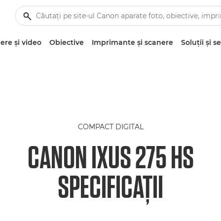
re şi video
Obiective
Imprimante şi scanere
Soluţii şi se
COMPACT DIGITAL
CANON IXUS 275 HS
SPECIFICAŢII