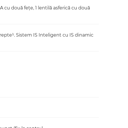
A cu două feţe, 1 lentilă asferică cu două
trepte¹. Sistem IS Inteligent cu IS dinamic