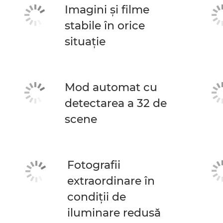
Imagini şi filme
stabile în orice
situaţie
Mod automat cu
detectarea a 32 de
scene
Fotografii
extraordinare în
condiţii de
iluminare redusă