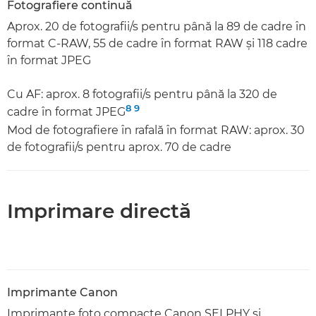
Fotografiere continuă
Aprox. 20 de fotografii/s pentru până la 89 de cadre în
format C-RAW, 55 de cadre în format RAW şi 118 cadre
în format JPEG
Cu AF: aprox. 8 fotografii/s pentru până la 320 de
8
9
cadre în format JPEG
Mod de fotografiere în rafală în format RAW: aprox. 30
de fotografii/s pentru aprox. 70 de cadre
Imprimare directă
Imprimante Canon
Imprimante foto compacte Canon SELPHY şi