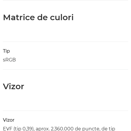
Matrice de culori
Tip
sRGB
Vizor
Vizor
EVF (tip 0,39), aprox. 2.360.000 de puncte, de tip