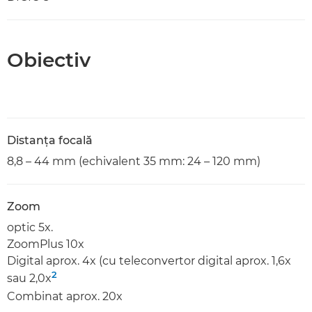
Obiectiv
Distanţa focală
8,8 – 44 mm (echivalent 35 mm: 24 – 120 mm)
Zoom
optic 5x.
ZoomPlus 10x
Digital aprox. 4x (cu teleconvertor digital aprox. 1,6x
2
sau 2,0x
Combinat aprox. 20x