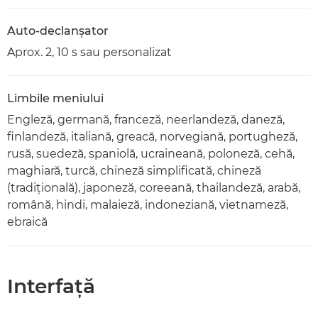
Auto-declanşator
Aprox. 2, 10 s sau personalizat
Limbile meniului
Engleză, germană, franceză, neerlandeză, daneză,
finlandeză, italiană, greacă, norvegiană, portugheză,
rusă, suedeză, spaniolă, ucraineană, poloneză, cehă,
maghiară, turcă, chineză simplificată, chineză
(tradiţională), japoneză, coreeană, thailandeză, arabă,
română, hindi, malaieză, indoneziană, vietnameză,
ebraică
Interfaţă