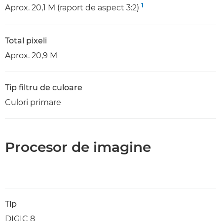
1
Aprox. 20,1 M (raport de aspect 3:2)
Total pixeli
Aprox. 20,9 M
Tip filtru de culoare
Culori primare
Procesor de imagine
Tip
DIGIC 8