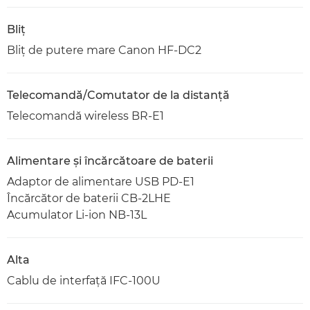
Bliţ
Bliţ de putere mare Canon HF-DC2
Telecomandă/Comutator de la distanţă
Telecomandă wireless BR-E1
Alimentare şi încărcătoare de baterii
Adaptor de alimentare USB PD-E1
Încărcător de baterii CB-2LHE
Acumulator Li-ion NB-13L
Alta
Cablu de interfaţă IFC-100U