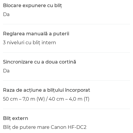
Blocare expunere cu bliţ
Da
Reglarea manuală a puterii
3 niveluri cu bliţ intern
Sincronizare cu a doua cortină
Da
Raza de acţiune a bliţului încorporat
50 cm – 7,0 m (W) / 40 cm – 4,0 m (T)
Bliţ extern
Bliţ de putere mare Canon HF-DC2