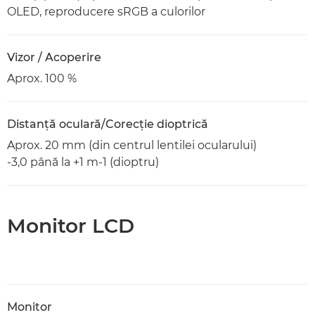
OLED, reproducere sRGB a culorilor
Vizor / Acoperire
Aprox. 100 %
Distanţă oculară/Corecţie dioptrică
Aprox. 20 mm (din centrul lentilei ocularului)
-3,0 până la +1 m-1 (dioptru)
Monitor LCD
Monitor