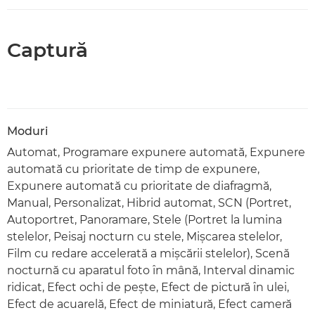
Captură
Moduri
Automat, Programare expunere automată, Expunere
automată cu prioritate de timp de expunere,
Expunere automată cu prioritate de diafragmă,
Manual, Personalizat, Hibrid automat, SCN (Portret,
Autoportret, Panoramare, Stele (Portret la lumina
stelelor, Peisaj nocturn cu stele, Mişcarea stelelor,
Film cu redare accelerată a mişcării stelelor), Scenă
nocturnă cu aparatul foto în mână, Interval dinamic
ridicat, Efect ochi de peşte, Efect de pictură în ulei,
Efect de acuarelă, Efect de miniatură, Efect cameră