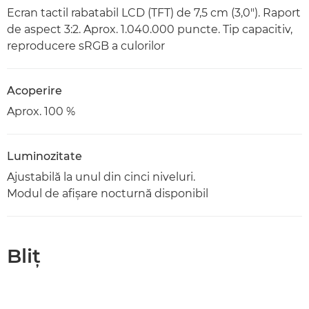
Ecran tactil rabatabil LCD (TFT) de 7,5 cm (3,0"). Raport
de aspect 3:2. Aprox. 1.040.000 puncte. Tip capacitiv,
reproducere sRGB a culorilor
Acoperire
Aprox. 100 %
Luminozitate
Ajustabilă la unul din cinci niveluri.
Modul de afişare nocturnă disponibil
Bliţ