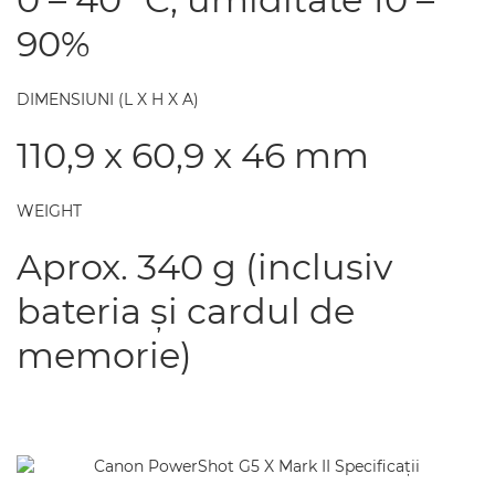
90%
DIMENSIUNI (L X H X A)
110,9 x 60,9 x 46 mm
WEIGHT
Aprox. 340 g (inclusiv
bateria şi cardul de
memorie)