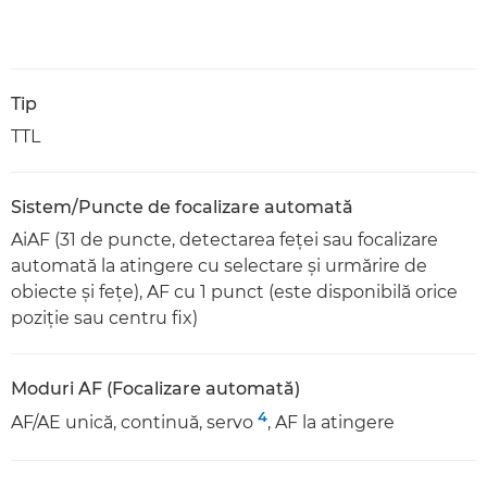
Tip
TTL
Sistem/Puncte de focalizare automată
AiAF (31 de puncte, detectarea feţei sau focalizare
automată la atingere cu selectare şi urmărire de
obiecte şi feţe), AF cu 1 punct (este disponibilă orice
poziţie sau centru fix)
Moduri AF (Focalizare automată)
4
AF/AE unică, continuă, servo
, AF la atingere