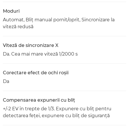
Moduri
Automat, Bliţ manual pornit/oprit, Sincronizare la
viteză redusă
Viteză de sincronizare X
Da. Cea mai mare viteză 1/2000 s
Corectare efect de ochi roşii
Da
Compensarea expunerii cu bliţ
+/-2 EV în trepte de 1/3. Expunere cu bliţ pentru
detectarea feţei, expunere cu bliţ de siguranţă