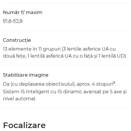
Număr f/ maxim
f/1,8-f/2,8
Construcţie
13 elemente în 11 grupuri (3 lentile asferice UA cu
două feţe, 1 lentilă asferică UA cu o faţă şi 1 lentilă UD)
Stabilizare imagine
3
Da (cu deplasarea obiectivului), aprox. 4 stopuri
.
Sistem IS Inteligent cu IS dinamic avansat pe 5 axe şi
nivel automat
Focalizare