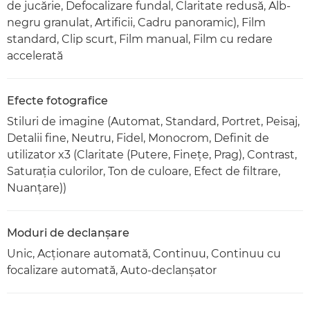
de jucărie, Defocalizare fundal, Claritate redusă, Alb-
negru granulat, Artificii, Cadru panoramic), Film
standard, Clip scurt, Film manual, Film cu redare
accelerată
Efecte fotografice
Stiluri de imagine (Automat, Standard, Portret, Peisaj,
Detalii fine, Neutru, Fidel, Monocrom, Definit de
utilizator x3 (Claritate (Putere, Fineţe, Prag), Contrast,
Saturaţia culorilor, Ton de culoare, Efect de filtrare,
Nuanţare))
Moduri de declanşare
Unic, Acţionare automată, Continuu, Continuu cu
focalizare automată, Auto-declanşator