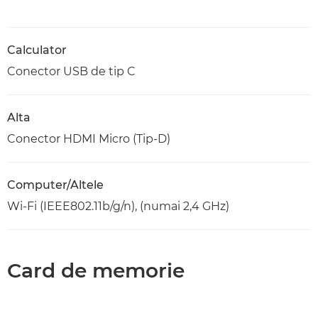
Calculator
Conector USB de tip C
Alta
Conector HDMI Micro (Tip-D)
Computer/Altele
Wi-Fi (IEEE802.11b/g/n), (numai 2,4 GHz)
Card de memorie