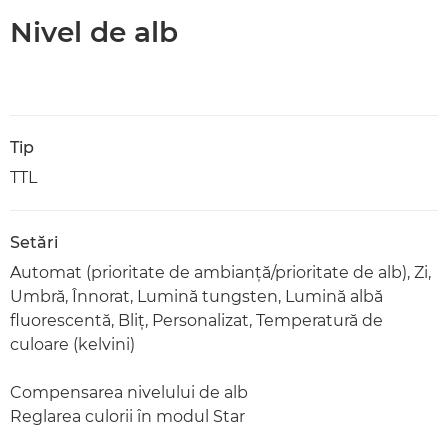
Nivel de alb
Tip
TTL
Setări
Automat (prioritate de ambianţă/prioritate de alb), Zi,
Umbră, Înnorat, Lumină tungsten, Lumină albă
fluorescentă, Bliţ, Personalizat, Temperatură de
culoare (kelvini)
Compensarea nivelului de alb
Reglarea culorii în modul Star