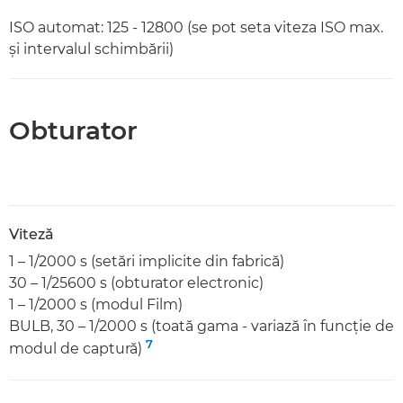
ISO automat: 125 - 12800 (se pot seta viteza ISO max.
şi intervalul schimbării)
Obturator
Viteză
1 – 1/2000 s (setări implicite din fabrică)
30 – 1/25600 s (obturator electronic)
1 – 1/2000 s (modul Film)
BULB, 30 – 1/2000 s (toată gama - variază în funcţie de
7
modul de captură)