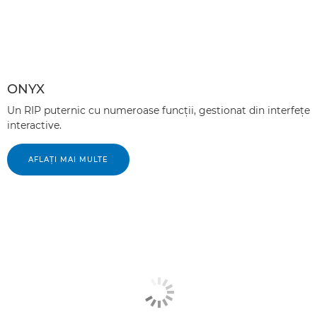
ONYX
Un RIP puternic cu numeroase funcţii, gestionat din interfeţe
interactive.
AFLAŢI MAI MULTE