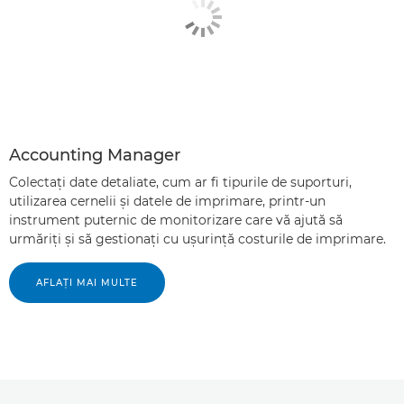
Accounting Manager
Colectaţi date detaliate, cum ar fi tipurile de suporturi,
utilizarea cernelii şi datele de imprimare, printr-un
instrument puternic de monitorizare care vă ajută să
urmăriţi şi să gestionaţi cu uşurinţă costurile de imprimare.
AFLAŢI MAI MULTE