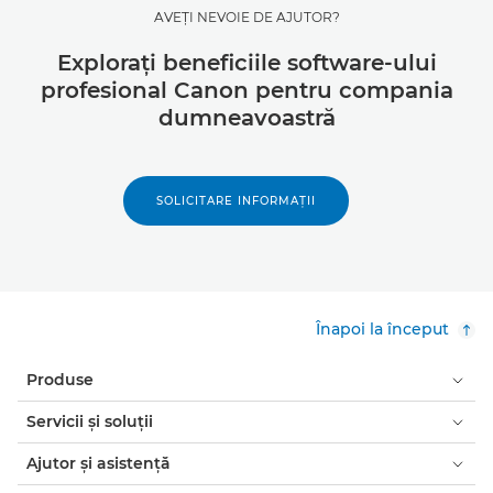
AVEŢI NEVOIE DE AJUTOR?
Exploraţi beneficiile software-ului
profesional Canon pentru compania
dumneavoastră
SOLICITARE INFORMAŢII
Înapoi la început
Produse
Servicii şi soluţii
Ajutor şi asistenţă