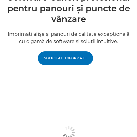
pentru panouri şi puncte de
vânzare
Imprimaţi afişe şi panouri de calitate excepţională
cu o gamă de software şi soluţii intuitive.
SOLICITAŢI INFORMAŢII