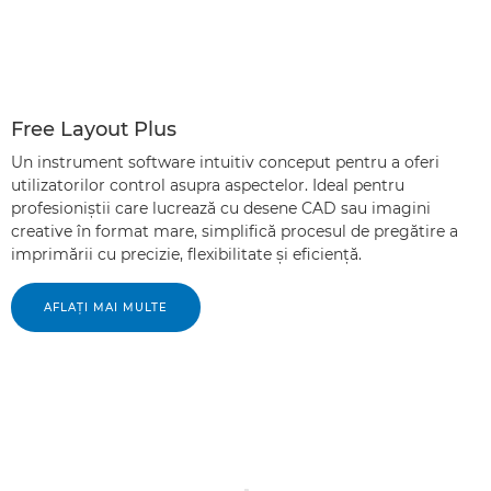
Free Layout Plus
Un instrument software intuitiv conceput pentru a oferi
utilizatorilor control asupra aspectelor. Ideal pentru
profesioniştii care lucrează cu desene CAD sau imagini
creative în format mare, simplifică procesul de pregătire a
imprimării cu precizie, flexibilitate şi eficienţă.
AFLAŢI MAI MULTE