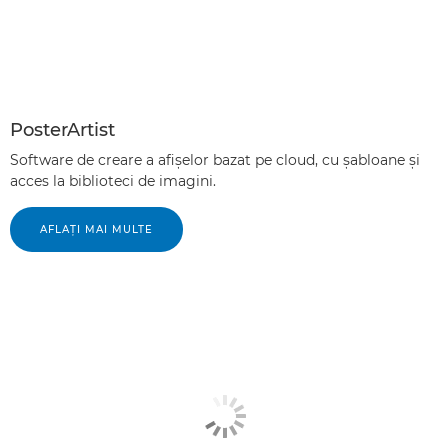
PosterArtist
Software de creare a afişelor bazat pe cloud, cu şabloane şi
acces la biblioteci de imagini.
AFLAŢI MAI MULTE