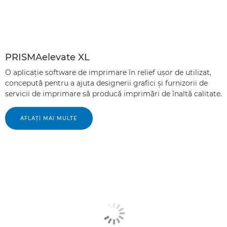
PRISMAelevate XL
O aplicaţie software de imprimare în relief uşor de utilizat,
concepută pentru a ajuta designerii grafici şi furnizorii de
servicii de imprimare să producă imprimări de înaltă calitate.
AFLAŢI MAI MULTE