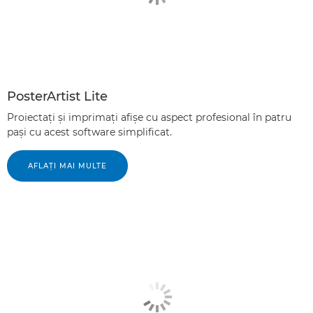
PosterArtist Lite
Proiectaţi şi imprimaţi afişe cu aspect profesional în patru
paşi cu acest software simplificat.
AFLAŢI MAI MULTE