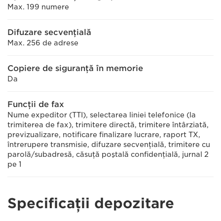
Max. 199 numere
Difuzare secvenţială
Max. 256 de adrese
Copiere de siguranţă în memorie
Da
Funcţii de fax
Nume expeditor (TTI), selectarea liniei telefonice (la
trimiterea de fax), trimitere directă, trimitere întârziată,
previzualizare, notificare finalizare lucrare, raport TX,
întrerupere transmisie, difuzare secvenţială, trimitere cu
parolă/subadresă, căsuţă poştală confidenţială, jurnal 2
pe 1
Specificaţii depozitare