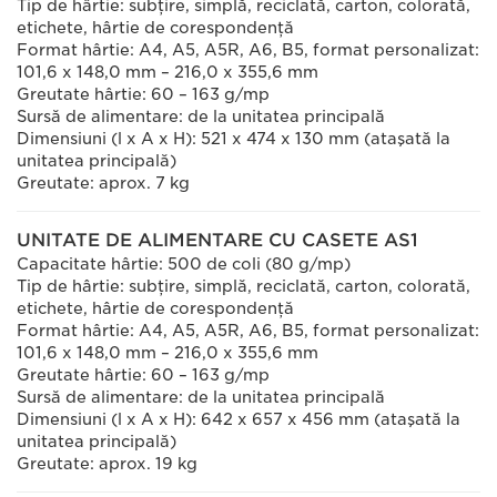
Tip de hârtie: subţire, simplă, reciclată, carton, colorată,
etichete, hârtie de corespondenţă
Format hârtie: A4, A5, A5R, A6, B5, format personalizat:
101,6 x 148,0 mm – 216,0 x 355,6 mm
Greutate hârtie: 60 – 163 g/mp
Sursă de alimentare: de la unitatea principală
Dimensiuni (l x A x H): 521 x 474 x 130 mm (ataşată la
unitatea principală)
Greutate: aprox. 7 kg
UNITATE DE ALIMENTARE CU CASETE AS1
Capacitate hârtie: 500 de coli (80 g/mp)
Tip de hârtie: subţire, simplă, reciclată, carton, colorată,
etichete, hârtie de corespondenţă
Format hârtie: A4, A5, A5R, A6, B5, format personalizat:
101,6 x 148,0 mm – 216,0 x 355,6 mm
Greutate hârtie: 60 – 163 g/mp
Sursă de alimentare: de la unitatea principală
Dimensiuni (l x A x H): 642 x 657 x 456 mm (ataşată la
unitatea principală)
Greutate: aprox. 19 kg