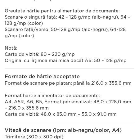
Greutate hârtie pentru alimentator de documente:
Scanare o singură faţă: 42 – 128 g/mp (alb-negru), 64 –
128 g/mp (color)
Scanare faţă/verso: 50-128 g/mp (alb-negru), 64-128
g/mp (color)
Notă:
Carte de vizită: 80 – 220 g/mp
Original cu lăţimea mai mică decât A6: 50 – 128 g/mp
Formate de hârtie acceptate
Format de scanare pe platan: până la 216,0 x 355,6 mm
Format hârtie alimentator de documente:
A4, A5R, A6, B5, Format personalizat: 48,0 x 128,0 mm
– 216,0 x 355,6 mm
Carte de vizită: 48,0 x 85,0 mm – 55,0 x 91,0 mm
Viteză de scanare (ipm: alb-negru/color, A4)
Trimitere
(300 x 300 dpi):