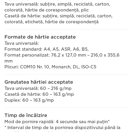
Tava universală: subţire, simplă, reciclată, carton,
colorată, hârtie de corespondenţă, plic
Casetă de hârtie: subţire, simplă, reciclată, carton,
colorată, etichetă, hârtie de corespondenţă
Formate de hârtie acceptate
Tava universală:
Format standard: A4, A5, A5R, A6, B5,
Format personalizat: 76,2 x 127,0 mm – 216,0 x 355,6
mm
Plicuri: COM10 Nr. 10, Monarch, DL, ISO-C5
Greutatea hârtiei acceptate
Tava universală: 60 – 216 g/mp
Casetă de hârtie: 60 – 163 g/mp
Duplex: 60 – 163 g/mp
Timp de încălzire
Mod de pornire rapidă: 4 secunde sau mai puţin*
* Interval de timp de la pornirea dispozitivului până la