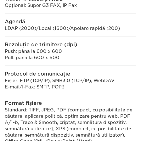
Opţional: Super G3 FAX, IP Fax
Agendă
LDAP (2000)/Local (1600)/Apelare rapidă (200)
Rezoluţie de trimitere (dpi)
Push: până la 600 x 600
Pull: până la 600 x 600
Protocol de comunicaţie
Fişier: FTP (TCP/IP), SMB3.0 (TCP/IP), WebDAV
E-mail/I-Fax: SMTP, POP3
Format fişiere
Standard: TIFF, JPEG, PDF (compact, cu posibilitate de
căutare, aplicare politică, optimizare pentru web, PDF
A/1-b, Trace & Smooth, criptat, semnătură dispozitiv,
semnătură utilizator), XPS (compact, cu posibilitate de
căutare, semnătură dispozitiv, semnătură utilizator),