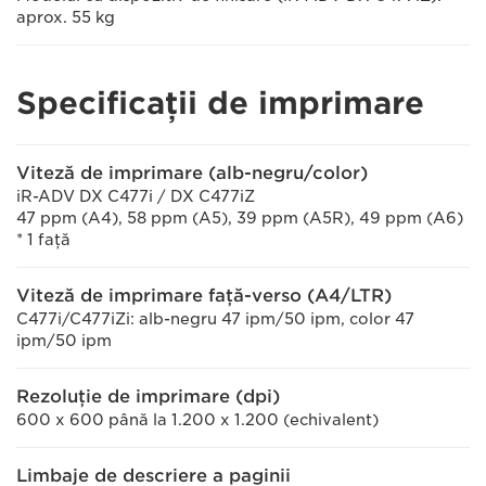
aprox. 55 kg
Specificaţii de imprimare
Viteză de imprimare (alb-negru/color)
iR-ADV DX C477i / DX C477iZ
47 ppm (A4), 58 ppm (A5), 39 ppm (A5R), 49 ppm (A6)
* 1 faţă
Viteză de imprimare faţă-verso (A4/LTR)
C477i/C477iZi: alb-negru 47 ipm/50 ipm, color 47
ipm/50 ipm
Rezoluţie de imprimare (dpi)
600 x 600 până la 1.200 x 1.200 (echivalent)
Limbaje de descriere a paginii