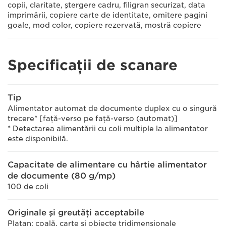
copii, claritate, ştergere cadru, filigran securizat, data
imprimării, copiere carte de identitate, omitere pagini
goale, mod color, copiere rezervată, mostră copiere
Specificații de scanare
Tip
Alimentator automat de documente duplex cu o singură
trecere* [faţă-verso pe faţă-verso (automat)]
* Detectarea alimentării cu coli multiple la alimentator
este disponibilă.
Capacitate de alimentare cu hârtie alimentator
de documente (80 g/mp)
100 de coli
Originale şi greutăţi acceptabile
Platan: coală, carte şi obiecte tridimensionale