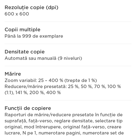
Rezoluţie copie (dpi)
600 x 600
Copii multiple
Până la 999 de exemplare
Densitate copie
Automată sau manuală (9 niveluri)
Mărire
Zoom variabil: 25 – 400 % (trepte de 1 %)
Reducere/mărire presetată: 25 %, 50 %, 70 %, 100 %
(1:1), 141 %, 200 %, 400 %
Funcţii de copiere
Raporturi de mărire/reducere presetate în funcţie de
suprafaţă, faţă-verso, reglare densitate, selectare tip
original, mod întrerupere, original faţă-verso, creare
lucrare, N pe 1, numerotare pagini, numerotare set de