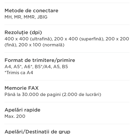
Metode de conectare
MH, MR, MMR, JBIG
Rezoluţie (dpi)
400 x 400 (ultrafină), 200 x 400 (superfină), 200 x 200
(fină), 200 x 100 (normală)
Format de trimitere/primire
A4, A5*, A6*, B5*/A4, A5, B5
*Trimis ca A4
Memorie FAX
Până la 30.000 de pagini (2.000 de lucrări)
Apelări rapide
Max. 200
Apelări/Destinaţii de grup