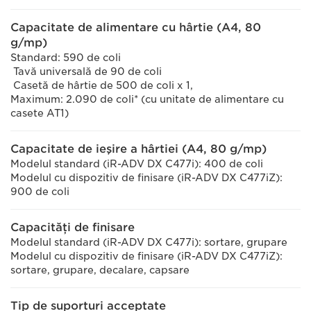
Capacitate de alimentare cu hârtie (A4, 80
g/mp)
Standard: 590 de coli
Tavă universală de 90 de coli
Casetă de hârtie de 500 de coli x 1,
Maximum: 2.090 de coli* (cu unitate de alimentare cu
casete AT1)
Capacitate de ieşire a hârtiei (A4, 80 g/mp)
Modelul standard (iR-ADV DX C477i): 400 de coli
Modelul cu dispozitiv de finisare (iR-ADV DX C477iZ):
900 de coli
Capacităţi de finisare
Modelul standard (iR-ADV DX C477i): sortare, grupare
Modelul cu dispozitiv de finisare (iR-ADV DX C477iZ):
sortare, grupare, decalare, capsare
Tip de suporturi acceptate