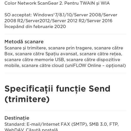
Color Network ScanGear 2. Pentru TWAIN şi WIA
SO acceptat: Windows®7/8.1/10/Server 2008/Server
2008 R2/Server2012/Server 2012 R2/Server 2016
Începând din februarie 2020
Metodă scanare
Scanare şi trimitere, scanare prin tragere, scanare către
Box, scanare către Spaţiu avansat, scanare către reţea,
scanare către memorie USB, scanare către dispozitive
mobile, scanare către cloud (uniFLOW Online – opţional)
Specificaţii funcţie Send
(trimitere)
Destinaţie
Standard: E-mail/Internet FAX (SMTP), SMB 3.0, FTP,
WebDAV, Căsuţă poştală,