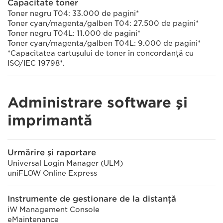
Capacitate toner
Toner negru T04: 33.000 de pagini*
Toner cyan/magenta/galben T04: 27.500 de pagini*
Toner negru T04L: 11.000 de pagini*
Toner cyan/magenta/galben T04L: 9.000 de pagini*
*Capacitatea cartuşului de toner în concordanţă cu
ISO/IEC 19798*.
Administrare software şi
imprimantă
Urmărire şi raportare
Universal Login Manager (ULM)
uniFLOW Online Express
Instrumente de gestionare de la distanţă
iW Management Console
eMaintenance