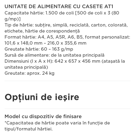
UNITATE DE ALIMENTARE CU CASETE AT1
Capacitate hârtie: 1.500 de coli [500 de coli x 3 (80
g/mp)]
Tip de hârtie: subţire, simplă, reciclată, carton, colorată,
etichete, hârtie de corespondenţă
Format hârtie: A4, A5, A5R, A6, B5, format personalizat:
101,6 x 148,0 mm – 216,0 x 355,6 mm
Greutate hârtie: 60 – 163 g/mp
Sursă de alimentare: de la unitatea principală
Dimensiuni (l x A x H): 642 x 657 x 456 mm (ataşată la
unitatea principală)
Greutate: aprox. 24 kg
Opţiuni de ieşire
Model cu dispozitiv de finisare
*Capacitatea de hârtie poate varia în funcţie de
tipul/formatul hârtiei.