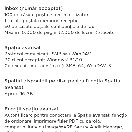
Inbox (număr acceptat)
100 de căsuţe poştale pentru utilizatori,
1 căsuţă poştală memorie recepţie,
50 de căsuţe poştale confidenţiale de fax
Maxim 10.000 de pagini (2.000 de lucrări) stocate
Spaţiu avansat
Protocol comunicaţii: SMB sau WebDAV
PC client acceptat: Windows® 8.1/10
Conexiuni simultane (max.): SMB: 64, WebDAV: 3
Spaţiul disponibil pe disc pentru funcția Spațiu
avansat
Aprox. 16 GB
Funcţii spaţiu avansat
Autentificare pentru conectare la Spaţiu avansat, funcţie
de ordonare, imprimare fişier PDF cu parolă,
compatibilitate cu imageWARE Secure Audit Manager,