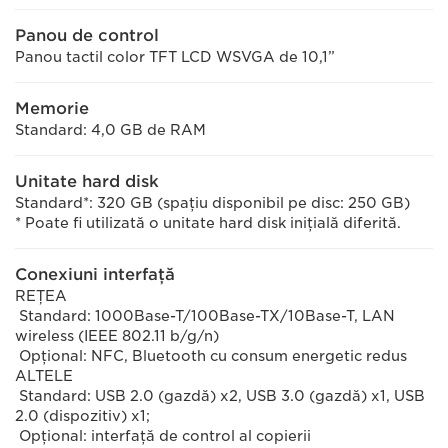
Panou de control
Panou tactil color TFT LCD WSVGA de 10,1”
Memorie
Standard: 4,0 GB de RAM
Unitate hard disk
Standard*: 320 GB (spaţiu disponibil pe disc: 250 GB)
* Poate fi utilizată o unitate hard disk iniţială diferită.
Conexiuni interfaţă
REŢEA
Standard: 1000Base-T/100Base-TX/10Base-T, LAN
wireless (IEEE 802.11 b/g/n)
Opţional: NFC, Bluetooth cu consum energetic redus
ALTELE
Standard: USB 2.0 (gazdă) x2, USB 3.0 (gazdă) x1, USB
2.0 (dispozitiv) x1;
Opţional: interfaţă de control al copierii