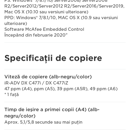
PS: Windows® 7/8.1/10/Server2008/Server2008
R2/Server2012/Server2012 R2/Server2016/Server2019,
Mac OS X (10.10 sau versiuni ulterioare)
PPD: Windows® 7/8.1/10, MAC OS X (10.9 sau versiuni
ulterioare)
Software McAfee Embedded Control
Începând din februarie 2020"
Specificaţii de copiere
Viteză de copiere (alb-negru/color)
iR-ADV DX C477i / DX C477iZ
47 ppm (A4), ppm (A5), 39 ppm (A5R), 49 ppm (A6)
* 1 faţă
Timp de ieşire a primei copii (A4) (alb-
negru/color)
Aprox. 5,1/5,8 secunde sau mai puţin