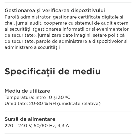
Gestionarea şi verificarea dispozitivului
Parolă administrator, gestionare certificate digitale şi
chei, jurnal audit, cooperare cu sistemul de audit extern
al securităţii (gestionarea informaţiilor şi evenimentelor
de securitate), jurnalizare date imagini, setare politică
de securitate, parole de administrare a dispozitivelor şi
administrare a securităţii
Specificaţii de mediu
Mediu de utilizare
Temperatură: între 10 şi 30 ºC
Umiditate: 20-80 % RH (umiditate relativă)
Sursă de alimentare
220 – 240 V, 50/60 Hz, 4,3 A