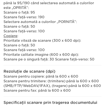
până la 95/190 când selectarea automată a culorilor
este „OPRITĂ”:
Scanare o faţă: 95
Scanare faţă-verso: 190
Selectare automată a culorilor „PORNITĂ”:
Scanare o faţă: 50
Scanare faţă-verso: 100
Copiere
:
Prioritate viteză de scanare (300 x 600 dpi):
Scanare o faţă: 50
Scanare faţă-verso: 100
Prioritate calitate imagine (600 x 600 dpi):
Scanare pe o singură faţă: 30 Scanare faţă-verso: 50
Rezoluţie de scanare (dpi)
Scanare pentru copiere: până la 600 x 600
Scanare pentru trimitere: (trimitere) până la 600 x 600
(SMB/FTP/WebDAV/IFAX), (tragere) până la 600 x 600
Scanare pentru fax: până la 600 x 600
Specificaţii scanare prin tragerea documentului