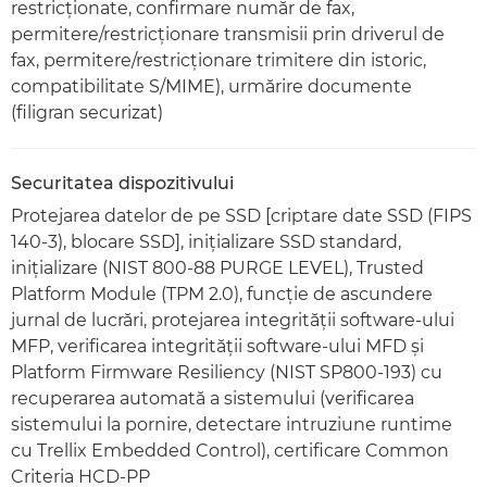
restricţionate, confirmare număr de fax,
permitere/restricţionare transmisii prin driverul de
fax, permitere/restricţionare trimitere din istoric,
compatibilitate S/MIME), urmărire documente
(filigran securizat)
Securitatea dispozitivului
Protejarea datelor de pe SSD [criptare date SSD (FIPS
140-3), blocare SSD], iniţializare SSD standard,
iniţializare (NIST 800-88 PURGE LEVEL), Trusted
Platform Module (TPM 2.0), funcţie de ascundere
jurnal de lucrări, protejarea integrităţii software-ului
MFP, verificarea integrităţii software-ului MFD şi
Platform Firmware Resiliency (NIST SP800-193) cu
recuperarea automată a sistemului (verificarea
sistemului la pornire, detectare intruziune runtime
cu Trellix Embedded Control), certificare Common
Criteria HCD-PP