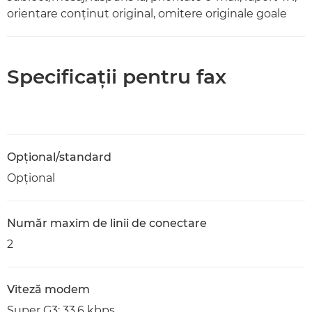
orientare conţinut original, omitere originale goale
Specificaţii pentru fax
Opţional/standard
Opţional
Număr maxim de linii de conectare
2
Viteză modem
Super G3: 33,6 kbps