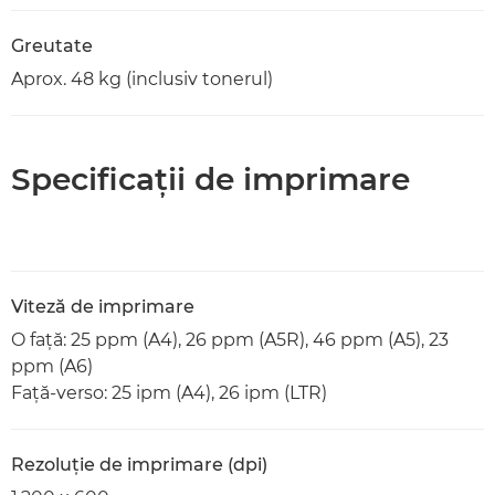
Greutate
Aprox. 48 kg (inclusiv tonerul)
Specificaţii de imprimare
Viteză de imprimare
O faţă: 25 ppm (A4), 26 ppm (A5R), 46 ppm (A5), 23
ppm (A6)
Faţă-verso: 25 ipm (A4), 26 ipm (LTR)
Rezoluţie de imprimare (dpi)