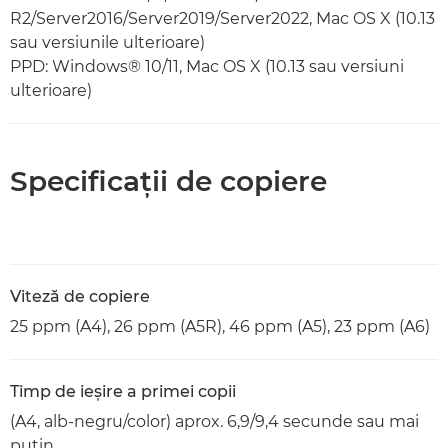
R2/Server2016/Server2019/Server2022, Mac OS X (10.13
sau versiunile ulterioare)
PPD: Windows® 10/11, Mac OS X (10.13 sau versiuni
ulterioare)
Specificaţii de copiere
Viteză de copiere
25 ppm (A4), 26 ppm (A5R), 46 ppm (A5), 23 ppm (A6)
Timp de ieşire a primei copii
(A4, alb-negru/color) aprox. 6,9/9,4 secunde sau mai
puţin