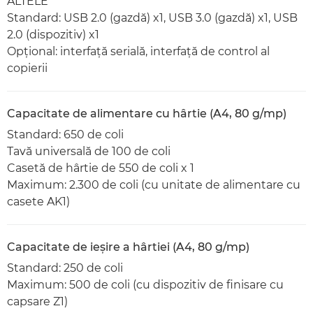
ALTELE
Standard: USB 2.0 (gazdă) x1, USB 3.0 (gazdă) x1, USB
2.0 (dispozitiv) x1
Opţional: interfaţă serială, interfaţă de control al
copierii
Capacitate de alimentare cu hârtie (A4, 80 g/mp)
Standard: 650 de coli
Tavă universală de 100 de coli
Casetă de hârtie de 550 de coli x 1
Maximum: 2.300 de coli (cu unitate de alimentare cu
casete AK1)
Capacitate de ieşire a hârtiei (A4, 80 g/mp)
Standard: 250 de coli
Maximum: 500 de coli (cu dispozitiv de finisare cu
capsare Z1)