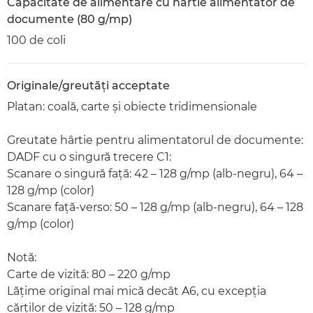
Capacitate de alimentare cu hârtie alimentator de
documente (80 g/mp)
100 de coli
Originale/greutăţi acceptate
Platan: coală, carte şi obiecte tridimensionale
Greutate hârtie pentru alimentatorul de documente:
DADF cu o singură trecere C1:
Scanare o singură faţă: 42 – 128 g/mp (alb-negru), 64 –
128 g/mp (color)
Scanare faţă-verso: 50 – 128 g/mp (alb-negru), 64 – 128
g/mp (color)
Notă:
Carte de vizită: 80 – 220 g/mp
Lăţime original mai mică decât A6, cu excepţia
cărţilor de vizită: 50 – 128 g/mp