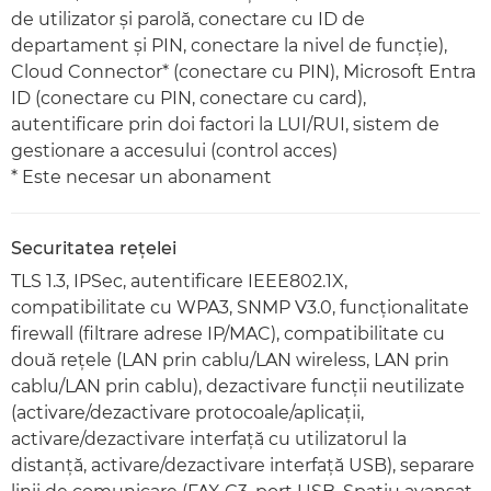
de utilizator şi parolă, conectare cu ID de
departament şi PIN, conectare la nivel de funcţie),
Cloud Connector* (conectare cu PIN), Microsoft Entra
ID (conectare cu PIN, conectare cu card),
autentificare prin doi factori la LUI/RUI, sistem de
gestionare a accesului (control acces)
* Este necesar un abonament
Securitatea reţelei
TLS 1.3, IPSec, autentificare IEEE802.1X,
compatibilitate cu WPA3, SNMP V3.0, funcţionalitate
firewall (filtrare adrese IP/MAC), compatibilitate cu
două reţele (LAN prin cablu/LAN wireless, LAN prin
cablu/LAN prin cablu), dezactivare funcţii neutilizate
(activare/dezactivare protocoale/aplicaţii,
activare/dezactivare interfaţă cu utilizatorul la
distanţă, activare/dezactivare interfaţă USB), separare