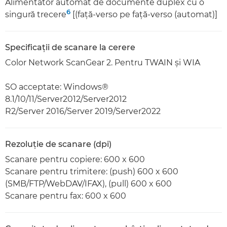
Alimentator automat de documente duplex cu o
6
singură trecere
[(faţă-verso pe faţă-verso (automat)]
Specificaţii de scanare la cerere
Color Network ScanGear 2. Pentru TWAIN şi WIA
SO acceptate: Windows®
8.1/10/11/Server2012/Server2012
R2/Server 2016/Server 2019/Server2022
Rezoluţie de scanare (dpi)
Scanare pentru copiere: 600 x 600
Scanare pentru trimitere: (push) 600 x 600
(SMB/FTP/WebDAV/IFAX), (pull) 600 x 600
Scanare pentru fax: 600 x 600