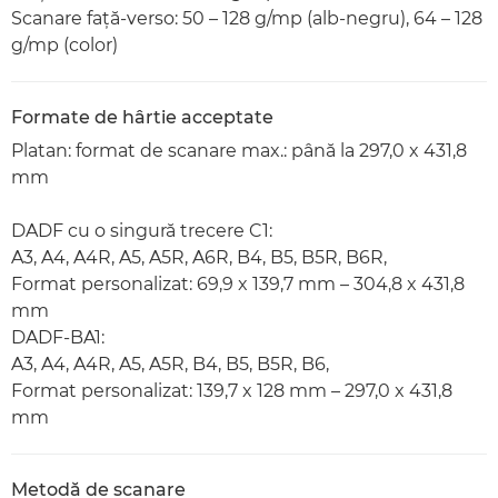
Scanare faţă-verso: 50 – 128 g/mp (alb-negru), 64 – 128
g/mp (color)
Formate de hârtie acceptate
Platan: format de scanare max.: până la 297,0 x 431,8
mm
DADF cu o singură trecere C1:
A3, A4, A4R, A5, A5R, A6R, B4, B5, B5R, B6R,
Format personalizat: 69,9 x 139,7 mm – 304,8 x 431,8
mm
DADF-BA1:
A3, A4, A4R, A5, A5R, B4, B5, B5R, B6,
Format personalizat: 139,7 x 128 mm – 297,0 x 431,8
mm
Metodă de scanare