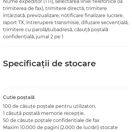
Nume expeditor (TTI), selectarea liniei telefonice (la
trimiterea de fax), trimitere directă, trimitere
întârziată, previzualizare, notificare finalizare lucrare,
raport TX, întrerupere transmisie, difuzare secvenţială,
trimitere cu parolă/subadresă, căsuţă poştală
confidenţială, jurnal 2 pe 1
Specificaţii de stocare
Cutie poştală
100 de căsuţe poştale pentru utilizatori,
1 căsuţă poştală memorie recepţie,
50 de căsuţe poştale confidenţiale de fax
Maxim 10.000 de pagini (2.000 de lucrări) stocate