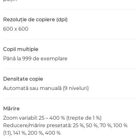
Rezoluţie de copiere (dpi)
600 x 600
Copii multiple
Până la 999 de exemplare
Densitate copie
Automată sau manuală (9 niveluri)
Mărire
Zoom variabil: 25 – 400 % (trepte de 1 %)
Reducere/mărire presetată: 25 %, 50 %, 70 %, 100 %
(1:1), 141 %, 200 %, 400 %