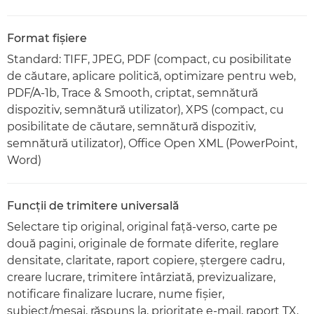
Format fişiere
Standard: TIFF, JPEG, PDF (compact, cu posibilitate
de căutare, aplicare politică, optimizare pentru web,
PDF/A-1b, Trace & Smooth, criptat, semnătură
dispozitiv, semnătură utilizator), XPS (compact, cu
posibilitate de căutare, semnătură dispozitiv,
semnătură utilizator), Office Open XML (PowerPoint,
Word)
Funcţii de trimitere universală
Selectare tip original, original faţă-verso, carte pe
două pagini, originale de formate diferite, reglare
densitate, claritate, raport copiere, ştergere cadru,
creare lucrare, trimitere întârziată, previzualizare,
notificare finalizare lucrare, nume fişier,
subiect/mesaj, răspuns la, prioritate e-mail, raport TX,