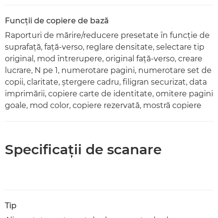
Funcţii de copiere de bază
Raporturi de mărire/reducere presetate în funcţie de
suprafaţă, faţă-verso, reglare densitate, selectare tip
original, mod întrerupere, original faţă-verso, creare
lucrare, N pe 1, numerotare pagini, numerotare set de
copii, claritate, ştergere cadru, filigran securizat, data
imprimării, copiere carte de identitate, omitere pagini
goale, mod color, copiere rezervată, mostră copiere
Specificaţii de scanare
Tip