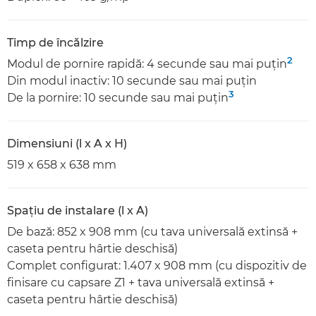
Timp de încălzire
2
Modul de pornire rapidă: 4 secunde sau mai puţin
Din modul inactiv: 10 secunde sau mai puţin
3
De la pornire: 10 secunde sau mai puţin
Dimensiuni (l x A x H)
519 x 658 x 638 mm
Spaţiu de instalare (l x A)
De bază: 852 x 908 mm (cu tava universală extinsă +
caseta pentru hârtie deschisă)
Complet configurat: 1.407 x 908 mm (cu dispozitiv de
finisare cu capsare Z1 + tava universală extinsă +
caseta pentru hârtie deschisă)