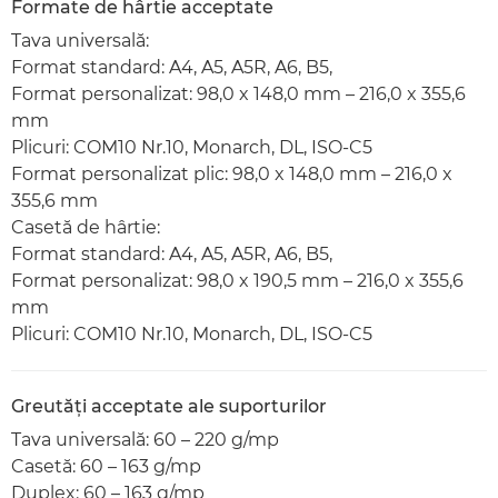
Formate de hârtie acceptate
Tava universală:
Format standard: A4, A5, A5R, A6, B5,
Format personalizat: 98,0 x 148,0 mm – 216,0 x 355,6
mm
Plicuri: COM10 Nr.10, Monarch, DL, ISO-C5
Format personalizat plic: 98,0 x 148,0 mm – 216,0 x
355,6 mm
Casetă de hârtie:
Format standard: A4, A5, A5R, A6, B5,
Format personalizat: 98,0 x 190,5 mm – 216,0 x 355,6
mm
Plicuri: COM10 Nr.10, Monarch, DL, ISO-C5
Greutăţi acceptate ale suporturilor
Tava universală: 60 – 220 g/mp
Casetă: 60 – 163 g/mp
Duplex: 60 – 163 g/mp