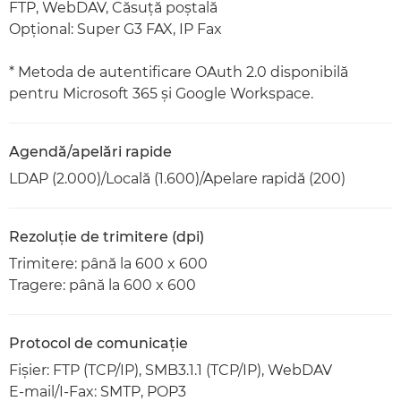
FTP, WebDAV, Căsuţă poştală
Opţional: Super G3 FAX, IP Fax
* Metoda de autentificare OAuth 2.0 disponibilă
pentru Microsoft 365 şi Google Workspace.
Agendă/apelări rapide
LDAP (2.000)/Locală (1.600)/Apelare rapidă (200)
Rezoluţie de trimitere (dpi)
Trimitere: până la 600 x 600
Tragere: până la 600 x 600
Protocol de comunicaţie
Fişier: FTP (TCP/IP), SMB3.1.1 (TCP/IP), WebDAV
E-mail/I-Fax: SMTP, POP3