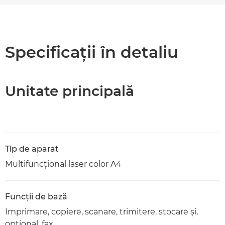
Prezentare generală
Asistenţă
Specificaţii în detaliu
Descărcare PDF
Unitate principală
Tip de aparat
Multifuncţional laser color A4
Funcţii de bază
Imprimare, copiere, scanare, trimitere, stocare şi,
opţional, fax