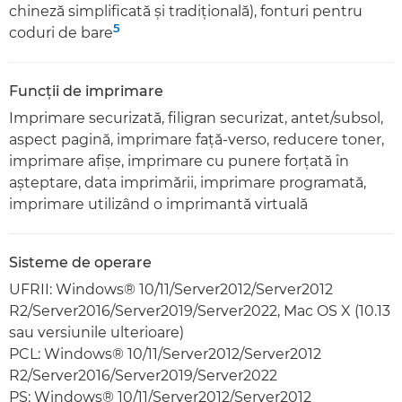
chineză simplificată şi tradiţională), fonturi pentru
5
coduri de bare
Funcţii de imprimare
Imprimare securizată, filigran securizat, antet/subsol,
aspect pagină, imprimare faţă-verso, reducere toner,
imprimare afişe, imprimare cu punere forţată în
aşteptare, data imprimării, imprimare programată,
imprimare utilizând o imprimantă virtuală
Sisteme de operare
UFRII: Windows® 10/11/Server2012/Server2012
R2/Server2016/Server2019/Server2022, Mac OS X (10.13
sau versiunile ulterioare)
PCL: Windows® 10/11/Server2012/Server2012
R2/Server2016/Server2019/Server2022
PS: Windows® 10/11/Server2012/Server2012