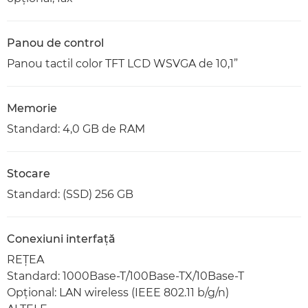
Panou de control
Panou tactil color TFT LCD WSVGA de 10,1”
Memorie
Standard: 4,0 GB de RAM
Stocare
Standard: (SSD) 256 GB
Conexiuni interfaţă
REŢEA
Standard: 1000Base-T/100Base-TX/10Base-T
Opţional: LAN wireless (IEEE 802.11 b/g/n)