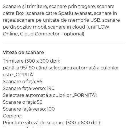
Scanare şi trimitere, scanare prin tragere, scanare
către Box, scanare către Spaţiu avansat, scanare în
reţea, scanare pe unitate de memorie USB, scanare
pe dispozitiv mobil, scanare în cloud (uniFLOW
Online, Cloud Connector – opţional)
Viteză de scanare
Trimitere (300 x 300 dpi):
până la 95/190 când selectarea automată a culorilor
este „OPRITĂ”
Scanare o faţă: 95
Scanare faţă-verso: 190
Selectare automată a culorilor „PORNITĂ”:
Scanare o faţă: 50
Scanare faţă-verso: 100
Copiere:
Prioritate viteză de scanare (300 x 600 dpi):