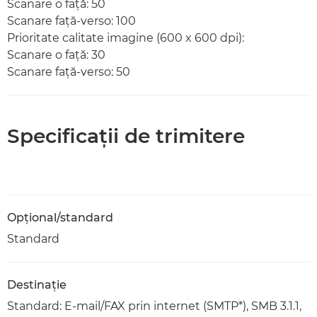
Scanare o faţă: 50
Scanare faţă-verso: 100
Prioritate calitate imagine (600 x 600 dpi):
Scanare o faţă: 30
Scanare faţă-verso: 50
Specificaţii de trimitere
Opţional/standard
Standard
Destinaţie
Standard: E-mail/FAX prin internet (SMTP*), SMB 3.1.1,