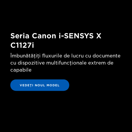
Seria Canon i-SENSYS X
C1127i
Îmbunătăţiţi fluxurile de lucru cu documente
cu dispozitive multifuncţionale extrem de
capabile
VEDEŢI NOUL MODEL