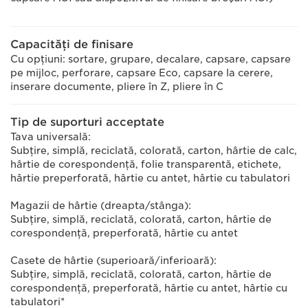
Capacităţi de finisare
Cu opţiuni: sortare, grupare, decalare, capsare, capsare
pe mijloc, perforare, capsare Eco, capsare la cerere,
inserare documente, pliere în Z, pliere în C
Tip de suporturi acceptate
Tava universală:
Subţire, simplă, reciclată, colorată, carton, hârtie de calc,
hârtie de corespondenţă, folie transparentă, etichete,
hârtie preperforată, hârtie cu antet, hârtie cu tabulatori
Magazii de hârtie (dreapta/stânga):
Subţire, simplă, reciclată, colorată, carton, hârtie de
corespondenţă, preperforată, hârtie cu antet
Casete de hârtie (superioară/inferioară):
Subţire, simplă, reciclată, colorată, carton, hârtie de
corespondenţă, preperforată, hârtie cu antet, hârtie cu
tabulatori*