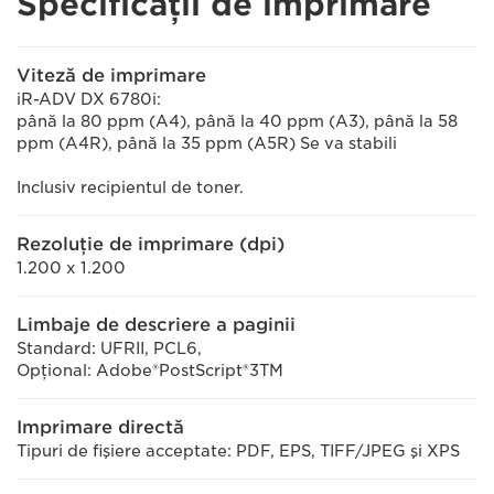
Specificaţii de imprimare
Viteză de imprimare
iR-ADV DX 6780i:
până la 80 ppm (A4), până la 40 ppm (A3), până la 58
ppm (A4R), până la 35 ppm (A5R) Se va stabili
Inclusiv recipientul de toner.
Rezoluţie de imprimare (dpi)
1.200 x 1.200
Limbaje de descriere a paginii
Standard: UFRII, PCL6,
Opţional: Adobe®PostScript®3TM
Imprimare directă
Tipuri de fişiere acceptate: PDF, EPS, TIFF/JPEG şi XPS