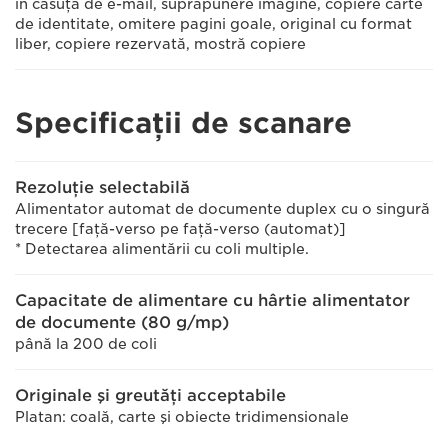
în căsuţă de e-mail, suprapunere imagine, copiere carte
de identitate, omitere pagini goale, original cu format
liber, copiere rezervată, mostră copiere
Specificații de scanare
Rezoluţie selectabilă
Alimentator automat de documente duplex cu o singură
trecere [faţă-verso pe faţă-verso (automat)]
* Detectarea alimentării cu coli multiple.
Capacitate de alimentare cu hârtie alimentator
de documente (80 g/mp)
până la 200 de coli
Originale şi greutăţi acceptabile
Platan: coală, carte şi obiecte tridimensionale