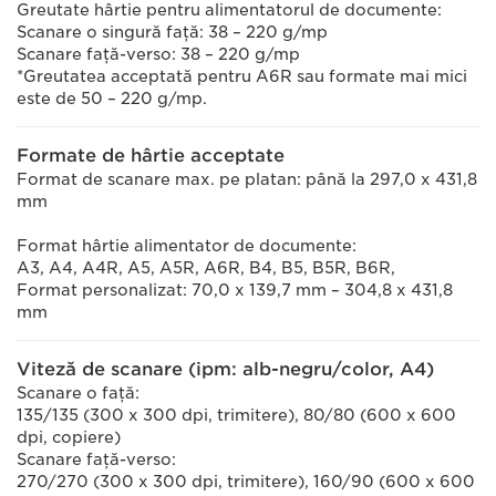
Greutate hârtie pentru alimentatorul de documente:
Scanare o singură faţă: 38 – 220 g/mp
Scanare faţă-verso: 38 – 220 g/mp
*Greutatea acceptată pentru A6R sau formate mai mici
este de 50 – 220 g/mp.
Formate de hârtie acceptate
Format de scanare max. pe platan: până la 297,0 x 431,8
mm
Format hârtie alimentator de documente:
A3, A4, A4R, A5, A5R, A6R, B4, B5, B5R, B6R,
Format personalizat: 70,0 x 139,7 mm – 304,8 x 431,8
mm
Viteză de scanare (ipm: alb-negru/color, A4)
Scanare o faţă:
135/135 (300 x 300 dpi, trimitere), 80/80 (600 x 600
dpi, copiere)
Scanare faţă-verso:
270/270 (300 x 300 dpi, trimitere), 160/90 (600 x 600