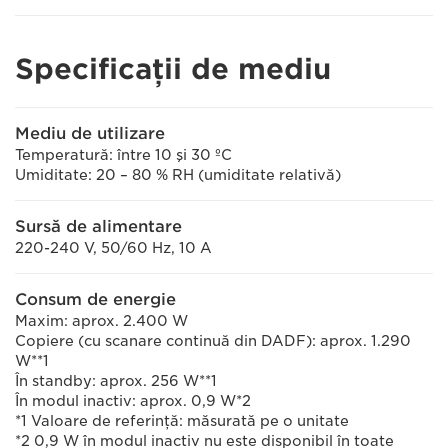
Specificaţii de mediu
Mediu de utilizare
Temperatură: între 10 şi 30 ºC
Umiditate: 20 – 80 % RH (umiditate relativă)
Sursă de alimentare
220-240 V, 50/60 Hz, 10 A
Consum de energie
Maxim: aprox. 2.400 W
Copiere (cu scanare continuă din DADF): aprox. 1.290
W**1
În standby: aprox. 256 W**1
În modul inactiv: aprox. 0,9 W*2
*1 Valoare de referinţă: măsurată pe o unitate
*2 0,9 W în modul inactiv nu este disponibil în toate