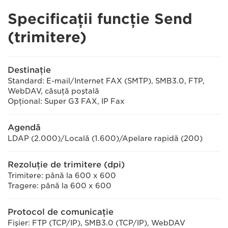
Specificaţii funcţie Send
(trimitere)
Destinaţie
Standard: E-mail/Internet FAX (SMTP), SMB3.0, FTP,
WebDAV, căsuţă poştală
Opţional: Super G3 FAX, IP Fax
Agendă
LDAP (2.000)/Locală (1.600)/Apelare rapidă (200)
Rezoluţie de trimitere (dpi)
Trimitere: până la 600 x 600
Tragere: până la 600 x 600
Protocol de comunicaţie
Fişier: FTP (TCP/IP), SMB3.0 (TCP/IP), WebDAV