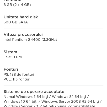
8 GB (2 x 4 GB)
Unitate hard disk
500 GB SATA
Viteza procesorului
Intel Pentium G4400 (3,3GHz)
Sistem
FS350 Pro
Fonturi
PS: 138 de fonturi
PCL: 113 fonturi
Sisteme de operare acceptate
Numai Windows 7 64 biţi / Windows 8.1 64 biţi /
Windows 10 64 biţi / Windows Server 2008 R2 64 biţi /
Windows Server 2012 64 biţi (numai compatibilitate