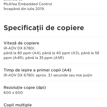
McAfee Embedded Control
Începând din iulie 2019.
Specificaţii de copiere
Viteză de copiere
iR-ADV DX 6780i:
până la 80 ppm (A4), până la 40 ppm (A3), până la 58
ppm (A4R), până la 35 ppm (A5R)
Timp de ieşire a primei copii (A4)
iR-ADV DX 6780i: aprox. 3,1 secunde sau mai puţin
Rezoluţie copie (dpi)
600 x 600
Copii multiple