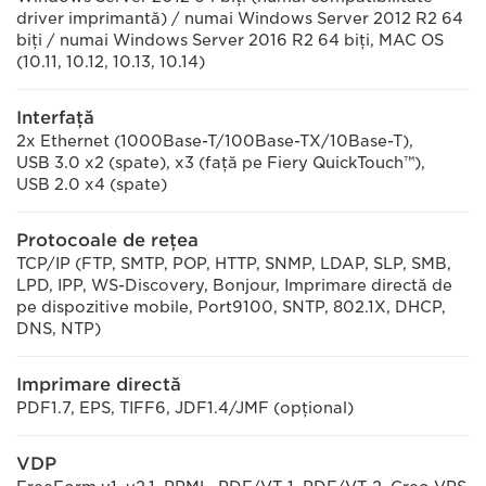
driver imprimantă) / numai Windows Server 2012 R2 64
biţi / numai Windows Server 2016 R2 64 biţi, MAC OS
(10.11, 10.12, 10.13, 10.14)
Interfaţă
2x Ethernet (1000Base-T/100Base-TX/10Base-T),
USB 3.0 x2 (spate), x3 (faţă pe Fiery QuickTouch™),
USB 2.0 x4 (spate)
Protocoale de reţea
TCP/IP (FTP, SMTP, POP, HTTP, SNMP, LDAP, SLP, SMB,
LPD, IPP, WS-Discovery, Bonjour, Imprimare directă de
pe dispozitive mobile, Port9100, SNTP, 802.1X, DHCP,
DNS, NTP)
Imprimare directă
PDF1.7, EPS, TIFF6, JDF1.4/JMF (opţional)
VDP