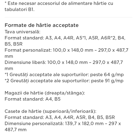
* Este necesar accesoriul de alimentare hârtie cu
tabulatori B1.
Formate de hârtie acceptate
Tava universală:
Format standard: A3, A4, A4R, A5*1, A5R, A6R*2, B4,
B5, B5R
Format personalizat: 100,0 x 148,0 mm – 297,0 x 487,7
mm
Dimensiune liberă: 100,0 x 148,0 mm – 297,0 x 487,7
mm
*1 Greutăţi acceptate ale suporturilor: peste 64 g/mp
*2 Greutăţi acceptate ale suporturilor: peste 91 g/mp
Magazii de hârtie (dreapta/stânga):
Format standard: A4, B5
Casete de hârtie (superioară/inferioară):
Format standard: A3, A4, A4R, A5R, B4, B5, B5R
Dimensiune personalizată: 139,7 x 182,0 mm – 297 x
487,7 mm