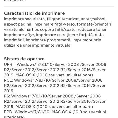
Caracteristici de imprimare
Imprimare securizată, filigran securizat, antet/subsol,
aspect pagină, imprimare faţă-verso, formate/orientări
variate ale hârtiei, coperţi faţă/spate, reducere toner,
imprimare afişe, imprimare cu reţinere forţată, data
imprimării, imprimare programată, imprimare prin
utilizarea unei imprimante virtuale
Sistem de operare
UFRII: Windows® 7/8.1/10/Server 2008 /Server 2008
R2/Server 2012/Server 2012 R2/Server 2016/Server
2019, MAC OS X (10.10 sau versiuni ulterioare)
PCL: Windows® 7/8.1/10/Server 2008/Server 2008
R2/Server 2012/Server 2012 R2/Server 2016/Server
2019
PS: Windows® 7/8.1/10/Server 2008 /Server 2008
R2/Server 2012/Server 2012 R2/Server 2016/Server
2019, MAC OS X (10.10 sau versiuni ulterioare)
PPD: Windows®7/8.1/10, MAC OS X (10.9 sau versiuni
ulterioare)