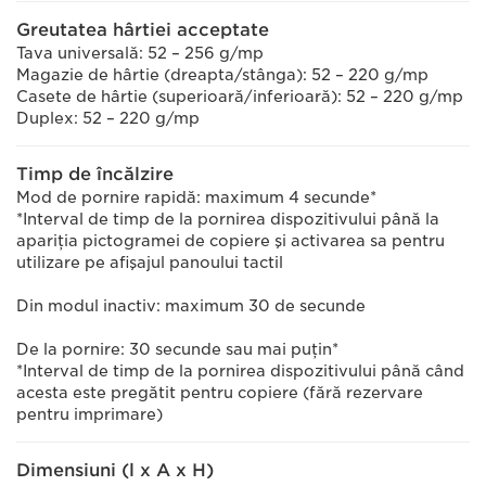
Greutatea hârtiei acceptate
Tava universală: 52 – 256 g/mp
Magazie de hârtie (dreapta/stânga): 52 – 220 g/mp
Casete de hârtie (superioară/inferioară): 52 – 220 g/mp
Duplex: 52 – 220 g/mp
Timp de încălzire
Mod de pornire rapidă: maximum 4 secunde*
*Interval de timp de la pornirea dispozitivului până la
apariţia pictogramei de copiere şi activarea sa pentru
utilizare pe afişajul panoului tactil
Din modul inactiv: maximum 30 de secunde
De la pornire: 30 secunde sau mai puţin*
*Interval de timp de la pornirea dispozitivului până când
acesta este pregătit pentru copiere (fără rezervare
pentru imprimare)
Dimensiuni (l x A x H)