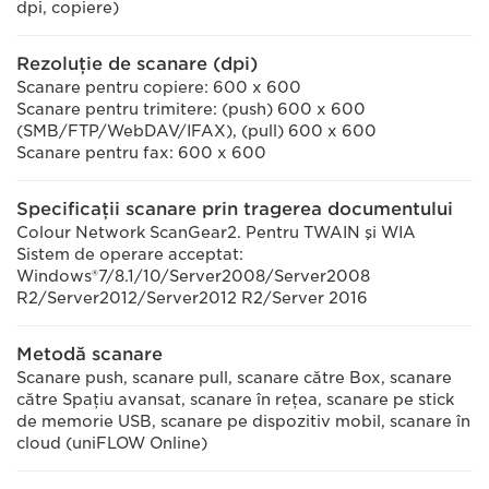
dpi, copiere)
Rezoluţie de scanare (dpi)
Scanare pentru copiere: 600 x 600
Scanare pentru trimitere: (push) 600 x 600
(SMB/FTP/WebDAV/IFAX), (pull) 600 x 600
Scanare pentru fax: 600 x 600
Specificaţii scanare prin tragerea documentului
Colour Network ScanGear2. Pentru TWAIN şi WIA
Sistem de operare acceptat:
Windows®7/8.1/10/Server2008/Server2008
R2/Server2012/Server2012 R2/Server 2016
Metodă scanare
Scanare push, scanare pull, scanare către Box, scanare
către Spaţiu avansat, scanare în reţea, scanare pe stick
de memorie USB, scanare pe dispozitiv mobil, scanare în
cloud (uniFLOW Online)