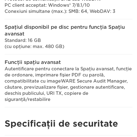
PC client acceptat: Windows® 7/8.1/10
Conexiuni simultane (max.): SMB: 64, WebDAV: 3
Spaţiul disponibil pe disc pentru funcția Spațiu
avansat
Standard: 16 GB
(cu opţiune: max. 480 GB)
Funcţii spaţiu avansat
Autentificare pentru conectare la Spaţiu avansat, funcţie
de ordonare, imprimare fişier PDF cu parolă,
compatibilitate cu imageWARE Secure Audit Manager,
căutare, previzualizare fişier, gestionare autentificare,
deschis publicului, URI TX, copiere de
siguranţă/restabilire
Specificaţii de securitate