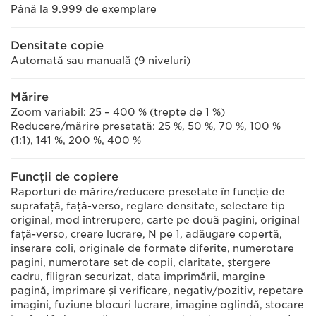
Până la 9.999 de exemplare
Densitate copie
Automată sau manuală (9 niveluri)
Mărire
Zoom variabil: 25 – 400 % (trepte de 1 %)
Reducere/mărire presetată: 25 %, 50 %, 70 %, 100 %
(1:1), 141 %, 200 %, 400 %
Funcţii de copiere
Raporturi de mărire/reducere presetate în funcţie de
suprafaţă, faţă-verso, reglare densitate, selectare tip
original, mod întrerupere, carte pe două pagini, original
faţă-verso, creare lucrare, N pe 1, adăugare copertă,
inserare coli, originale de formate diferite, numerotare
pagini, numerotare set de copii, claritate, ştergere
cadru, filigran securizat, data imprimării, margine
pagină, imprimare şi verificare, negativ/pozitiv, repetare
imagini, fuziune blocuri lucrare, imagine oglindă, stocare