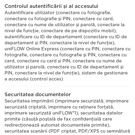
Controlul autentificării şi al accesului
Autentificare utilizator (conectare cu fotografie,
conectare cu fotografie şi PIN, conectare cu card,
conectare cu nume de utilizator şi parolă, conectare la
nivel de funcţie, conectare de pe dispozitiv mobil),
autentificare cu ID de departament (conectare cu ID de
departament şi PIN, conectare la nivel de funcţie),
uniFLOW Online Express (conectare cu PIN, conectare cu
fotografie, conectare cu fotografie şi PIN, conectare cu
card, conectare cu card şi PIN, conectare cu nume de
utilizator şi parolă, conectare cu ID de departament şi
PIN, conectare la nivel de funcţie), sistem de gestionare
a accesului (control acces)
Securitatea documentelor
Securitatea imprimării (imprimare securizată, imprimare
securizată criptată, imprimare cu reţinere forţată,
imprimare securizată uniFLOW*1), securitatea datelor
primite (căsuţă poştală de fax confidenţială care
redirecţionează automat documentele primite),
securitatea scanării (PDF criptat, PDF/XPS cu semnătură