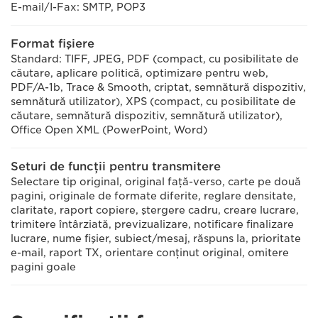
E-mail/I-Fax: SMTP, POP3
Format fişiere
Standard: TIFF, JPEG, PDF (compact, cu posibilitate de
căutare, aplicare politică, optimizare pentru web,
PDF/A-1b, Trace & Smooth, criptat, semnătură dispozitiv,
semnătură utilizator), XPS (compact, cu posibilitate de
căutare, semnătură dispozitiv, semnătură utilizator),
Office Open XML (PowerPoint, Word)
Seturi de funcţii pentru transmitere
Selectare tip original, original faţă-verso, carte pe două
pagini, originale de formate diferite, reglare densitate,
claritate, raport copiere, ştergere cadru, creare lucrare,
trimitere întârziată, previzualizare, notificare finalizare
lucrare, nume fişier, subiect/mesaj, răspuns la, prioritate
e-mail, raport TX, orientare conţinut original, omitere
pagini goale