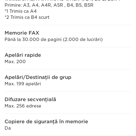
Primire: A3, A4, A4R, A5R , B4, B5, B5R
*1 Trimis ca A4
*2 Trimis ca B4 scurt
Memorie FAX
Până la 30.000 de pagini (2.000 de lucrări)
Apelări rapide
Max. 200
Apelări/Destinaţii de grup
Max. 199 apelări
Difuzare secvenţială
Max. 256 adrese
Copiere de siguranţă în memorie
Da