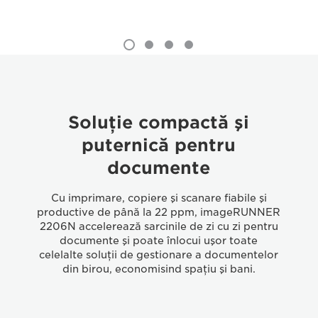
Soluţie compactă şi
puternică pentru
documente
Cu imprimare, copiere şi scanare fiabile şi
productive de până la 22 ppm, imageRUNNER
2206N accelerează sarcinile de zi cu zi pentru
documente şi poate înlocui uşor toate
celelalte soluţii de gestionare a documentelor
din birou, economisind spaţiu şi bani.