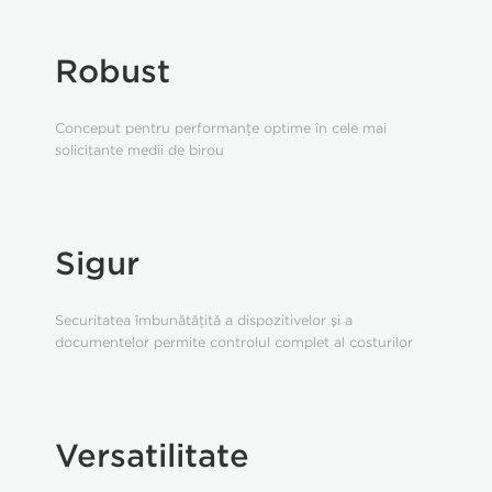
Robust
Conceput pentru performanţe optime în cele mai
solicitante medii de birou
Sigur
Securitatea îmbunătăţită a dispozitivelor şi a
documentelor permite controlul complet al costurilor
Versatilitate