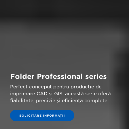
Folder Professional series
Perfect conceput pentru producţie de
imprimare CAD şi GIS, această serie oferă
fiabilitate, precizie şi eficienţă complete.
SOLICITARE INFORMAŢII