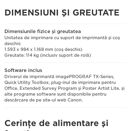
DIMENSIUNI ŞI GREUTATE
Dimensiunile fizice şi greutatea
Unitatea de imprimare cu suport de imprimantă şi coş
deschis:
1.593 x 984 x 1.168 mm (coş deschis)
Greutate: 114 kg (inclusiv suport de rolă)
Software inclus
Driverul de imprimantă imagePROGRAF TX-Series,
Quick Utility Toolbox, plug-inul de imprimare pentru
Office, Extended Survey Program şi Poster Artist Lite, şi
alte programe software sunt disponibile pentru
descărcare de pe site-ul web Canon.
Cerinţe de alimentare şi