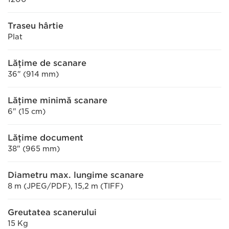
Traseu hârtie
Plat
Lăţime de scanare
36" (914 mm)
Lățime minimă scanare
6" (15 cm)
Lăţime document
38" (965 mm)
Diametru max. lungime scanare
8 m (JPEG/PDF), 15,2 m (TIFF)
Greutatea scanerului
15 Kg