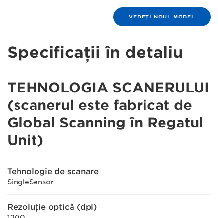
VEDEŢI NOUL MODEL
Specificaţii în detaliu
TEHNOLOGIA SCANERULUI
(scanerul este fabricat de
Global Scanning în Regatul
Unit)
Tehnologie de scanare
SingleSensor
Rezoluţie optică (dpi)
1200