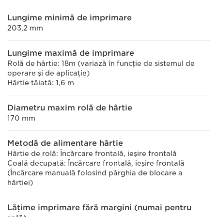
Lungime minimă de imprimare
203,2 mm
Lungime maximă de imprimare
Rolă de hârtie: 18m (variază în funcţie de sistemul de
operare şi de aplicaţie)
Hârtie tăiată: 1,6 m
Diametru maxim rolă de hârtie
170 mm
Metodă de alimentare hârtie
Hârtie de rolă: Încărcare frontală, ieşire frontală
Coală decupată: Încărcare frontală, ieşire frontală
(Încărcare manuală folosind pârghia de blocare a
hârtiei)
Lăţime imprimare fără margini (numai pentru