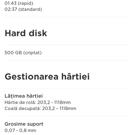
01:43 (rapid)
02:37 (standard)
Hard disk
500 GB (criptat)
Gestionarea hârtiei
Lăţimea hârtiei
Hârtie de rolă: 203,2 - 1118mm
Coală decupată: 203,2 – 1118mm
Grosime suport
0,07 - 0,8 mm