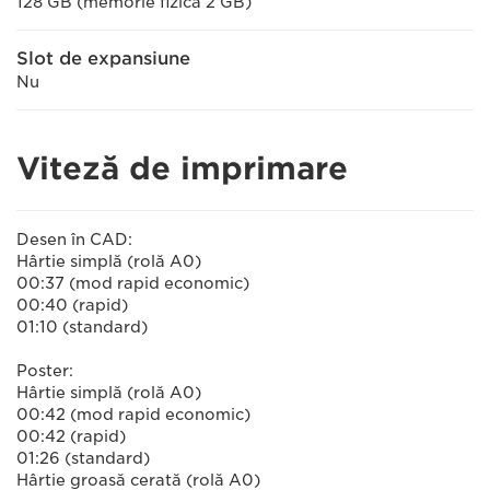
128 GB (memorie fizică 2 GB)
Slot de expansiune
Nu
Viteză de imprimare
Desen în CAD:
Hârtie simplă (rolă A0)
00:37 (mod rapid economic)
00:40 (rapid)
01:10 (standard)
Poster:
Hârtie simplă (rolă A0)
00:42 (mod rapid economic)
00:42 (rapid)
01:26 (standard)
Hârtie groasă cerată (rolă A0)