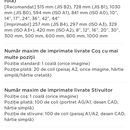
rolă)
[Recomandat] 515 mm (JIS B2), 728 mm (JIS B1), 1030
mm (JIS B0), 594 mm (ISO A1), 841 mm (ISO A0), 10”,
14”, 17”, 24”, 36”, 42”, 44”
[Imprimabil] 257 mm (JIS B4), 297 mm (ISO A3), 329
mm (ISO A3+), 420 mm (ISO A2), 8”, 12”, 16”, 20”, 30”,
300 mm, 500 mm, 600 mm, 800 mm, 1000 mm
Număr maxim de imprimate livrate Coş cu mai
multe poziţii
Poziţie standard: 1 coală (orice imagine)
Poziţie plată: 20 de coli (peisaj A2, orice imagine, hârtie
simplă/hârtie cretată)
Număr maxim de imprimate livrate Stivuitor
Poziţie coş: 1 coală (orice imagine)
Poziţie pliată: 100 de coli (portret A0/A1, desen CAD,
hârtie simplă)
Poziţie de stivuire: 100 de coli (peisaj A1/A2, desen CAD,
hârtie simplă)