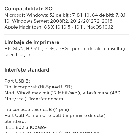
Compatibilitate SO
Microsoft Windows: 32 de biţi: 7, 8.1, 10, 64 de biţi: 7, 8.1,
10, Windows Server: 2008R2, 2012/2012R2, 2016.
Apple Macintosh: OS X 10.10.5 - 10.11, MacOS 10.12
Limbaje de imprimare
HP-GL/2, HP RTL, PDF, JPEG - pentru detalii, consultaţi
specificaţiile
Interfeţe standard
Port USB B:
Tip: încorporat (Hi-Speed USB)
Mod: Viteză maximă (12 Mbit/sec.), Viteză mare (480
Mbit/sec.), Transfer general
Tip conector: Series B (4 pini)
Port USB A: memorie USB (imprimare directă)
Standard:
IEEE 802.3 10base-T