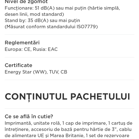
Nivel de zgomot
Funcţionare: 51 dB(A) sau mai puţin (hârtie simplă,
desen linii, mod standard)
Stand by: 35 dB(A) sau mai puţin
(Măsurat conform standardului ISO7779)
Reglementări
Europa: CE, Rusia: EAC
Certificate
Energy Star (WW), TUV, CB
CONŢINUTUL PACHETULUI
Ce se află în cutie?
Imprimantă, unitate rolă, 1 cap de imprimare, 1 cartuş de
întreţinere, accesoriu de bază pentru hârtie de 3", cablu
de alimentare UE şi Marea Britanie, 1 set de rezervoare