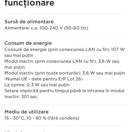
funcţionare
Sursă de alimentare
Alimentare: c.a. 100-240 V (50-60 Hz)
Consum de energie
Consum de energie (prin conexiunea LAN cu fir): 107 W
sau mai puţin
Modul inactiv (prin conexiunea LAN cu fir): 3,6 W sau
mai puţin
Modul inactiv (prin toate porturile): 3,6 W sau mai puţin
‹Numai UE - date pentru ErP Lot 26›
La oprire: 0,3 W sau mai puţin
Setare implicită pentru timpul până la intrarea în modul
inactiv: 301 sec.
Mediu de utilizare
15 - 30°C, 10 - 80 % (fără condens)