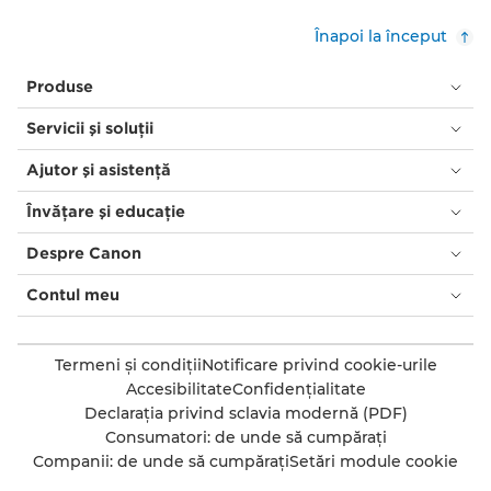
Înapoi la început
Produse
Servicii şi soluţii
Ajutor şi asistenţă
Învăţare şi educaţie
Despre Canon
Contul meu
Termeni şi condiţii
Notificare privind cookie-urile
Accesibilitate
Confidenţialitate
Declaraţia privind sclavia modernă (PDF)
Consumatori: de unde să cumpăraţi
Companii: de unde să cumpăraţi
Setări module cookie