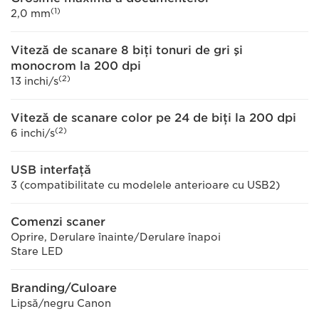
(1)
2,0 mm
Viteză de scanare 8 biţi tonuri de gri şi
monocrom la 200 dpi
(2)
13 inchi/s
Viteză de scanare color pe 24 de biţi la 200 dpi
(2)
6 inchi/s
USB interfaţă
3 (compatibilitate cu modelele anterioare cu USB2)
Comenzi scaner
Oprire, Derulare înainte/Derulare înapoi
Stare LED
Branding/Culoare
Lipsă/negru Canon