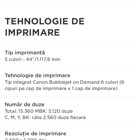
TEHNOLOGIE DE
IMPRIMARE
Tip imprimantă
5 culori - 44"/1.117,6 mm
Tehnologie de imprimare
Tip integrat Canon Bubblejet on Demand 6 culori (6
cipuri pe cap de imprimare x 1 cap de imprimare)
Număr de duze
Total: 15.360 MBK: 5.120 duze
C, M, Y, BK: câte 2.560 duze fiecare
Rezoluţie de imprimare