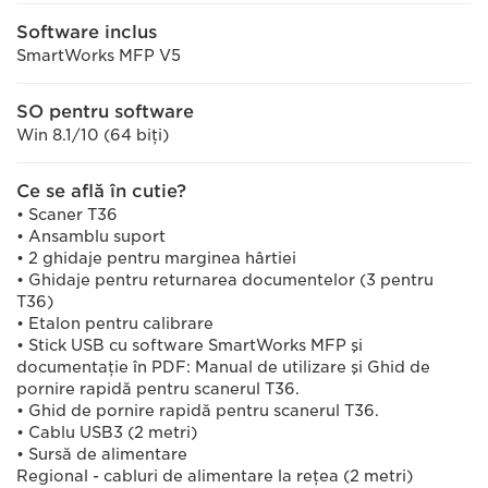
Software inclus
SmartWorks MFP V5
SO pentru software
Win 8.1/10 (64 biţi)
Ce se află în cutie?
• Scaner T36
• Ansamblu suport
• 2 ghidaje pentru marginea hârtiei
• Ghidaje pentru returnarea documentelor (3 pentru
T36)
• Etalon pentru calibrare
• Stick USB cu software SmartWorks MFP şi
documentaţie în PDF: Manual de utilizare şi Ghid de
pornire rapidă pentru scanerul T36.
• Ghid de pornire rapidă pentru scanerul T36.
• Cablu USB3 (2 metri)
• Sursă de alimentare
Regional - cabluri de alimentare la reţea (2 metri)