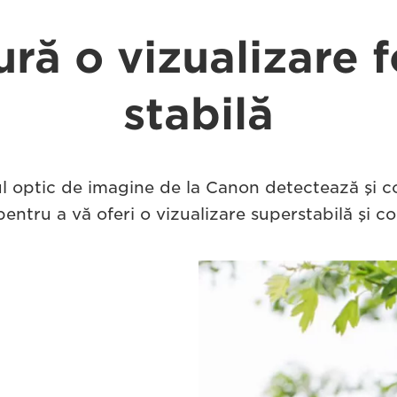
ră o vizualizare 
stabilă
ul optic de imagine de la Canon detectează şi 
entru a vă oferi o vizualizare superstabilă şi co