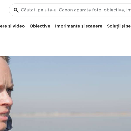
re şi video
Obiective
Imprimante şi scanere
Soluţii şi se