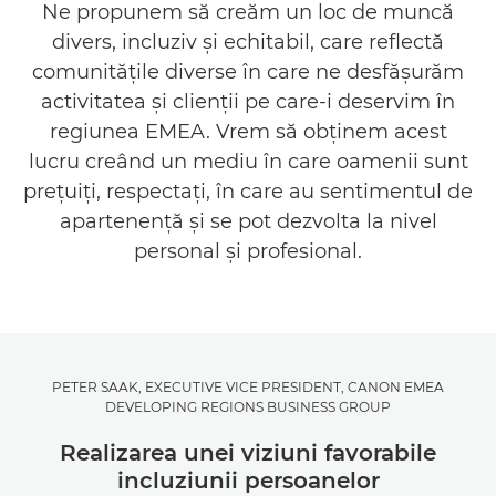
Ne propunem să creăm un loc de muncă
divers, incluziv şi echitabil, care reflectă
comunităţile diverse în care ne desfăşurăm
activitatea şi clienţii pe care-i deservim în
regiunea EMEA. Vrem să obţinem acest
lucru creând un mediu în care oamenii sunt
preţuiţi, respectaţi, în care au sentimentul de
apartenenţă şi se pot dezvolta la nivel
personal şi profesional.
PETER SAAK, EXECUTIVE VICE PRESIDENT, CANON EMEA
DEVELOPING REGIONS BUSINESS GROUP
Realizarea unei viziuni favorabile
incluziunii persoanelor