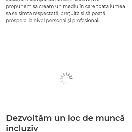
propunem să creăm un mediu în care toată lumea
să se simtă respectată, preţuită şi să poată
prospera, la nivel personal şi profesional.
Dezvoltăm un loc de muncă
incluziv