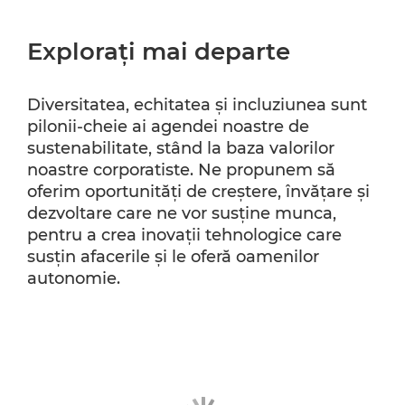
Exploraţi mai departe
Diversitatea, echitatea şi incluziunea sunt
pilonii-cheie ai agendei noastre de
sustenabilitate, stând la baza valorilor
noastre corporatiste. Ne propunem să
oferim oportunităţi de creştere, învăţare şi
dezvoltare care ne vor susţine munca,
pentru a crea inovaţii tehnologice care
susţin afacerile şi le oferă oamenilor
autonomie.