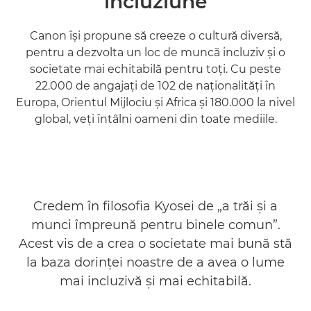
incluziune
Canon îşi propune să creeze o cultură diversă,
pentru a dezvolta un loc de muncă incluziv şi o
societate mai echitabilă pentru toţi. Cu peste
22.000 de angajaţi de 102 de naţionalităţi în
Europa, Orientul Mijlociu şi Africa şi 180.000 la nivel
global, veţi întâlni oameni din toate mediile.
Credem în filosofia Kyosei de „a trăi şi a
munci împreună pentru binele comun”.
Acest vis de a crea o societate mai bună stă
la baza dorinţei noastre de a avea o lume
mai incluzivă şi mai echitabilă.