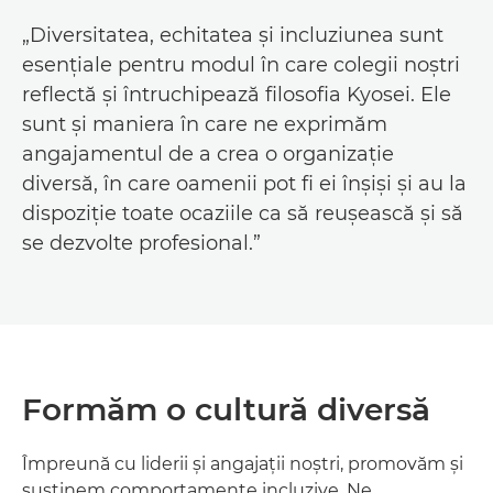
„Diversitatea, echitatea şi incluziunea sunt
esenţiale pentru modul în care colegii noştri
reflectă şi întruchipează filosofia Kyosei. Ele
sunt şi maniera în care ne exprimăm
angajamentul de a crea o organizaţie
diversă, în care oamenii pot fi ei înşişi şi au la
dispoziţie toate ocaziile ca să reuşească şi să
se dezvolte profesional.”
Formăm o cultură diversă
Împreună cu liderii şi angajaţii noştri, promovăm şi
susţinem comportamente incluzive. Ne