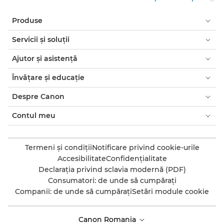
Produse
Servicii şi soluţii
Ajutor şi asistenţă
Învăţare şi educaţie
Despre Canon
Contul meu
Termeni şi condiţii
Notificare privind cookie-urile
Accesibilitate
Confidenţialitate
Declaraţia privind sclavia modernă (PDF)
Consumatori: de unde să cumpăraţi
Companii: de unde să cumpăraţi
Setări module cookie
Canon Romania