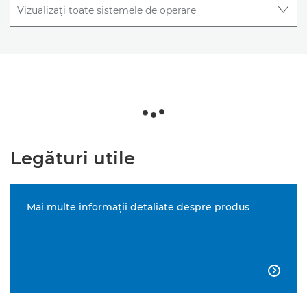
Legături utile
Mai multe informaţii detaliate despre produs
