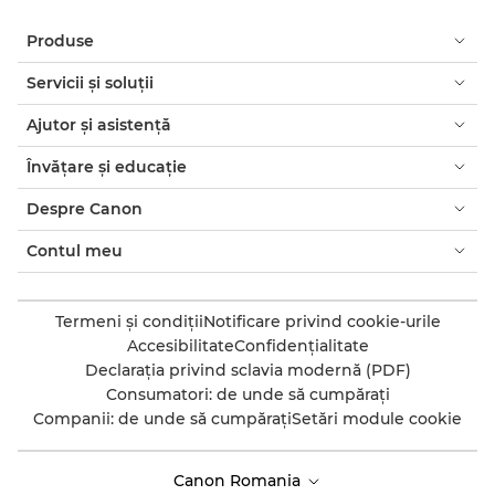
Produse
Servicii şi soluţii
Ajutor şi asistenţă
Învăţare şi educaţie
Despre Canon
Contul meu
Termeni şi condiţii
Notificare privind cookie-urile
Accesibilitate
Confidenţialitate
Declaraţia privind sclavia modernă (PDF)
Consumatori: de unde să cumpăraţi
Companii: de unde să cumpăraţi
Setări module cookie
Canon Romania