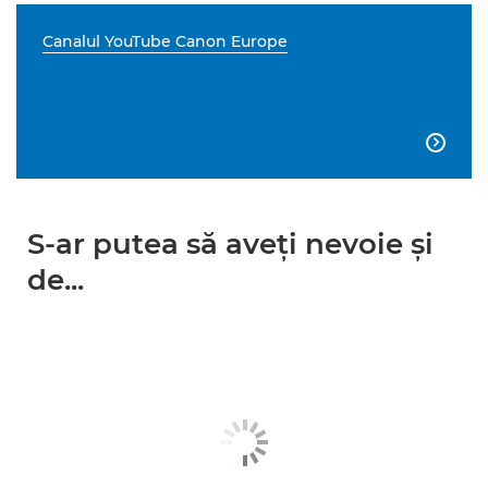
Canalul YouTube Canon Europe

S-ar putea să aveţi nevoie şi
de...