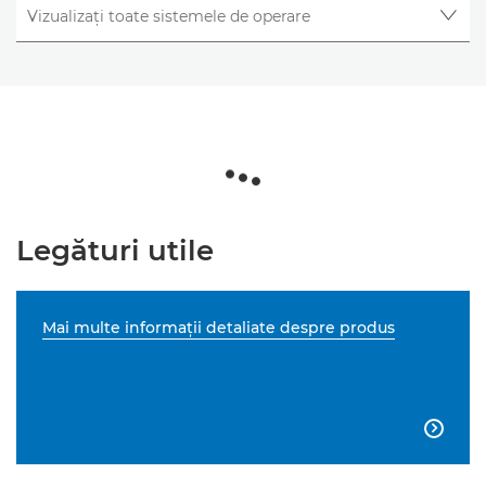
Legături utile
Mai multe informaţii detaliate despre produs
