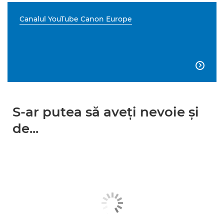
Canalul YouTube Canon Europe

S-ar putea să aveţi nevoie şi
de...