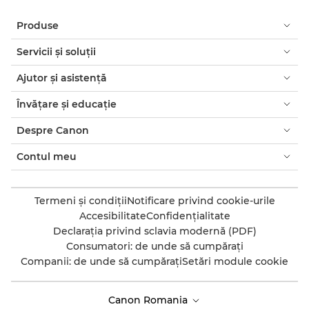
Produse
Servicii şi soluţii
Ajutor şi asistenţă
Învăţare şi educaţie
Despre Canon
Contul meu
Termeni şi condiţii
Notificare privind cookie-urile
Accesibilitate
Confidenţialitate
Declaraţia privind sclavia modernă (PDF)
Consumatori: de unde să cumpăraţi
Companii: de unde să cumpăraţi
Setări module cookie
Canon Romania