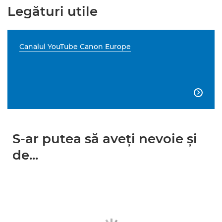
Legături utile
Canalul YouTube Canon Europe

S-ar putea să aveţi nevoie şi
de...