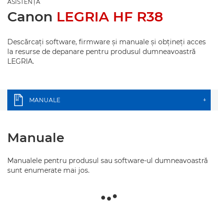
ASISTENŢĂ
Canon
LEGRIA HF R38
Descărcaţi software, firmware şi manuale şi obţineţi acces
la resurse de depanare pentru produsul dumneavoastră
LEGRIA.
MANUALE
+
Manuale
Manualele pentru produsul sau software-ul dumneavoastră
sunt enumerate mai jos.