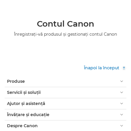
Contul Canon
Înregistraţi-vă produsul şi gestionaţi contul Canon
Înapoi la început
Produse
Servicii şi soluţii
Ajutor şi asistenţă
Învăţare şi educaţie
Despre Canon