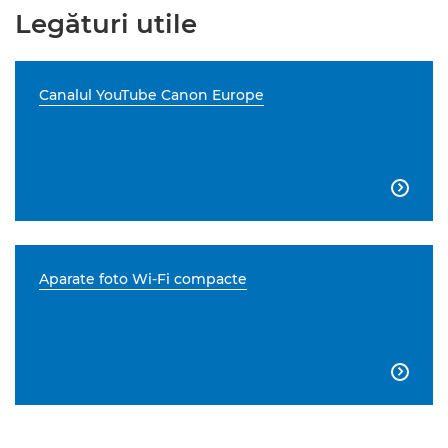
Legături utile
Canalul YouTube Canon Europe

Aparate foto Wi-Fi compacte
