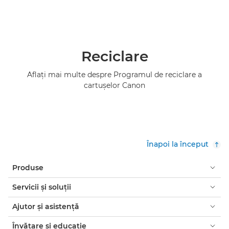
Reciclare
Aflaţi mai multe despre Programul de reciclare a
cartuşelor Canon
Înapoi la început
Produse
Servicii şi soluţii
Ajutor şi asistenţă
Învăţare şi educaţie