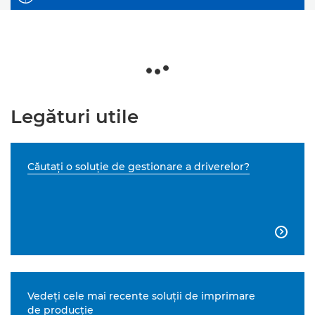
Legături utile
Căutaţi o soluţie de gestionare a driverelor?

Vedeţi cele mai recente soluţii de imprimare
de producţie