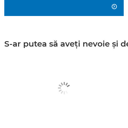

S-ar putea să aveţi nevoie şi de