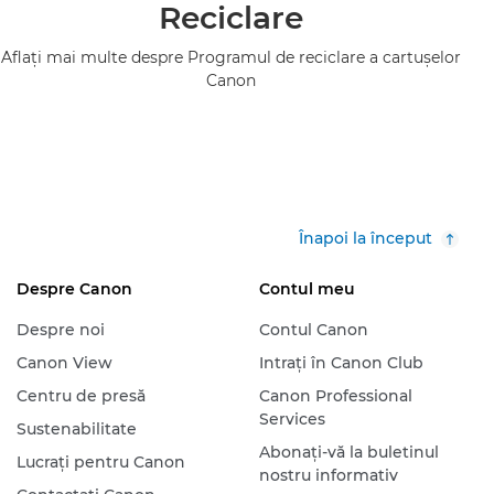
Reciclare
Aflaţi mai multe despre Programul de reciclare a cartuşelor
Canon
Înapoi la început
Despre Canon
Contul meu
Despre noi
Contul Canon
Canon View
Intraţi în Canon Club
Centru de presă
Canon Professional
Services
Sustenabilitate
Abonaţi-vă la buletinul
Lucraţi pentru Canon
nostru informativ