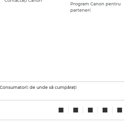
Contactaţi Canon
Program Canon pentru
parteneri
Consumatori: de unde să cumpăraţi