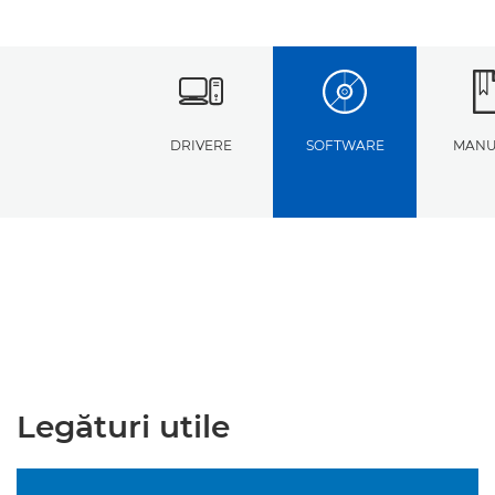
DRIVERE
SOFTWARE
MANU
Legături utile