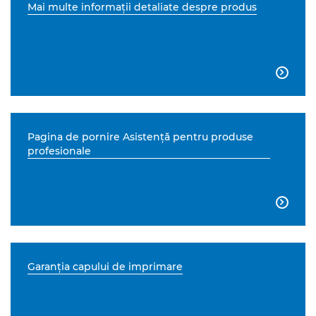
Mai multe informaţii detaliate despre produs

Pagina de pornire Asistenţă pentru produse
profesionale

Garanţia capului de imprimare