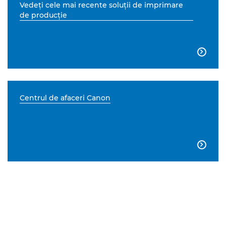
Vedeţi cele mai recente soluţii de imprimare
de producţie

Centrul de afaceri Canon
