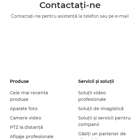
Contactaţi-ne
Contactaţi-ne pentru asistenţă la telefon sau pe e-mail
Produse
Servicii şi soluţii
Cele mai recente
Soluţii video
produse
profesionale
Aparate foto
Soluţii de imagistică
Camere video
Soluţii şi servicii pentru
companii
PTZ la distanţă
Găsiţi un partener de
Afişaje profesionale