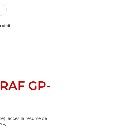
rvicii
RAF GP-
eţi acces la resurse de
AF.